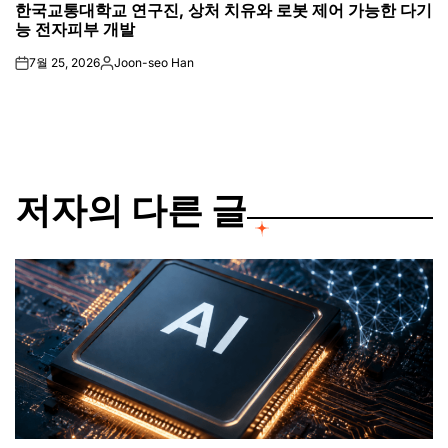
한국교통대학교 연구진, 상처 치유와 로봇 제어 가능한 다기
IN
능 전자피부 개발
7월 25, 2026
Joon-seo Han
on
Posted
by
저자의 다른 글