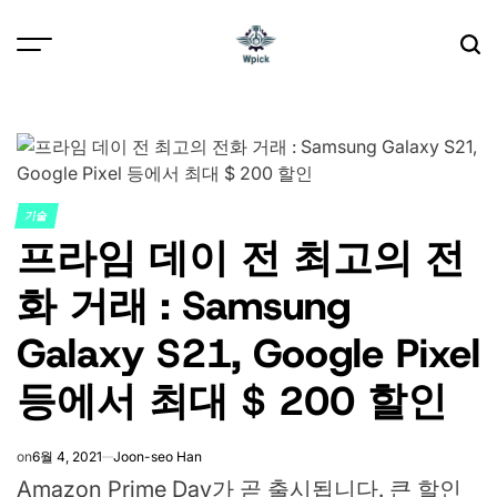
Skip
to
content
Wpick
기술
POSTED
프라임 데이 전 최고의 전
IN
화 거래 : Samsung
Galaxy S21, Google Pixel
등에서 최대 $ 200 할인
on
6월 4, 2021
Joon-seo Han
Amazon Prime Day가 곧 출시됩니다.
큰 할인