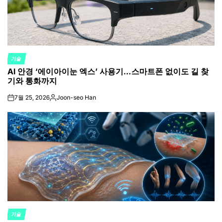
기술
POSTED
AI 안경 ‘에이아이눈 엑스’ 사용기…스마트폰 없이도 길 찾
IN
기와 통화까지
7월 25, 2026
Joon-seo Han
on
Posted
by
기술
POSTED