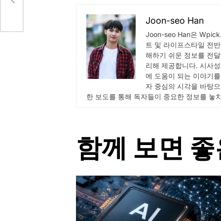
했습
Joon-seo Han
Joon-seo Han은 Wp
트 및 라이프스타일 전반
해하기 쉬운 정보를 전달
리해 제공합니다. 시사성
에 도움이 되는 이야기를
자 중심의 시각을 바탕으
한 보도를 통해 독자들이 중요한 정보를 놓
함께 보면 좋