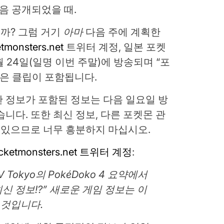
음 공개되었을 때.
까? 그럼 거기
아마
다음 주에 계획한
tmonsters.net
트위터 계정, 일본 포켓
4월 24일(일명 이번 주말)에 방송되며 “포
담은 클립이 포함됩니다.
 정보가 포함된 정보는 다음 일요일 방
니다. 또한 최신 정보, 다른 포켓몬 관
수 있으므로 너무 흥분하지 마십시오.
cketmonsters.net 트위터 계정
:
 Tokyo의 PokéDoko 4 요약에서
 최신 정보!?” 새로운 게임 정보는 이
 것입니다.