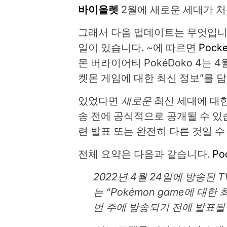
바이올렛
2월에 새로운 세대가 처
그래서 다음 업데이트는 무엇입니
일이 있습니다. ~에 따르면
Pocke
몬 버라이어티 PokéDoko 4는 
켓몬 게임에 대한 최신 정보”를 
있었다면
새로운
최신 세대에 대한
송 전에 공식적으로 공개될 수 있습
련 발표 또는 완전히 다른 것일 
전체 요약은 다음과 같습니다.
Po
2022년 4월 24일에 방송된 TV
는 “Pokémon game에 대한
번 주에 방송되기 전에 발표될