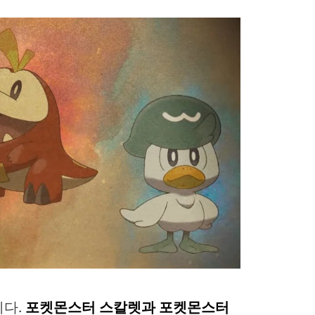
니다.
포켓몬스터 스칼렛과 포켓몬스터