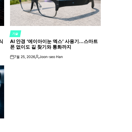
기술
POSTED
식
AI 안경 ‘에이아이눈 엑스’ 사용기…스마트
IN
폰 없이도 길 찾기와 통화까지
7월 25, 2026
Joon-seo Han
on
Posted
by