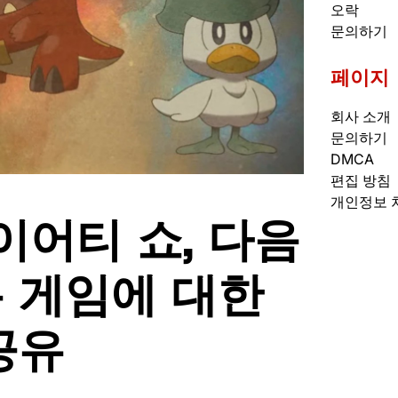
오락
문의하기
페이지
회사 소개
문의하기
DMCA
편집 방침
개인정보 
이어티 쇼, 다음
몬 게임에 대한
공유