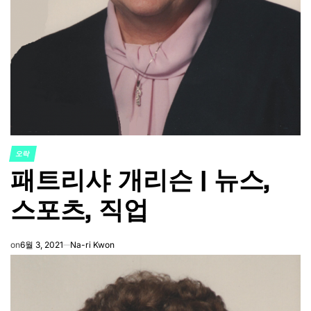
오락
POSTED
패트리샤 개리슨 | 뉴스,
IN
스포츠, 직업
on
6월 3, 2021
Na-ri Kwon