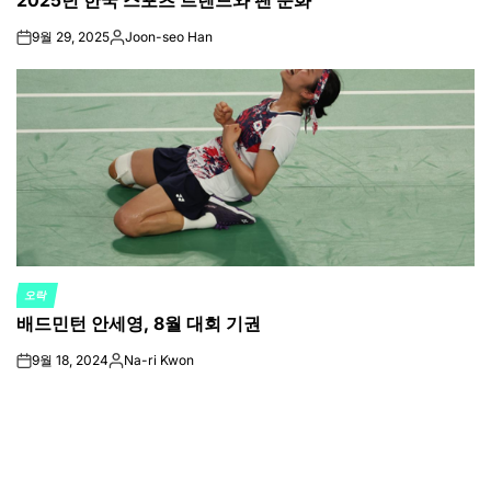
2025년 한국 스포츠 트렌드와 팬 문화
9월 29, 2025
Joon-seo Han
on
Posted
by
오락
POSTED
배드민턴 안세영, 8월 대회 기권
IN
9월 18, 2024
Na-ri Kwon
on
Posted
by