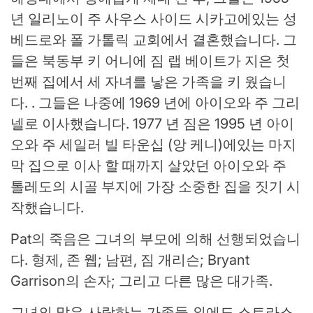
년 일리노이 주 사우스 사이드 시카고에있는 성
베드로와 폴 가톨릭 교회에서 결혼했습니다. 그
들은 북동부 키 어니에 짐 랩 베이트가 지은 첫
번째 집에서 세 자녀를 낳은 가족을 키 웠습니
다. . 그들은 나중에 1969 년에 아이오와 주 그리
넬로 이사했습니다. 1977 년 짐은 1995 년 아이
오와 주 세일러 빌 타운십 (앙 케니)에있는 마지
막 집으로 이사 할 때까지 살았던 아이오와 주
톨레도의 시골 부지에 가장 소중한 집을 짓기 시
작했습니다.
Pat의 죽음은 그녀의 부모에 의해 선행되었습니
다. 형제, 존 웹; 남편, 짐 개리슨; Bryant
Garrison의 손자; 그리고 다른 많은 대가족.
그녀의 많은 사랑하는 가족들 외에도 스트라스