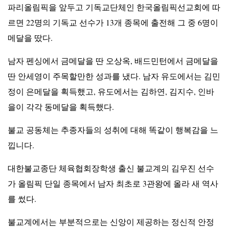
파리올림픽을 앞두고 기독교단체인 한국올림픽선교회에 따
르면 22명의 기독교 선수가 13개 종목에 출전해 그 중 6명이
메달을 땄다.
남자 펜싱에서 금메달을 딴 오상옥, 배드민턴에서 금메달을
딴 안세영이 주목할만한 성과를 냈다. 남자 유도에서는 김민
정이 은메달을 획득했고, 유도에서는 김하연, 김지수, 인바
을이 각각 동메달을 획득했다.
불교 공동체는 추종자들의 성취에 대해 똑같이 행복감을 느
낍니다.
대한불교종단 체육협회장학생 출신 불교계의 김우진 선수
가 올림픽 단일 종목에서 남자 최초로 3관왕에 올라 새 역사
를 썼다.
불교계에서는 부분적으로는 신앙이 제공하는 정신적 안정