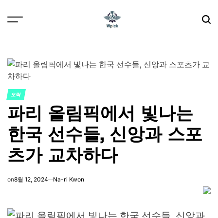
Skip
to
content
Wpick
오락
POSTED
파리 올림픽에서 빛나는
IN
한국 선수들, 신앙과 스포
츠가 교차하다
on
8월 12, 2024
Na-ri Kwon