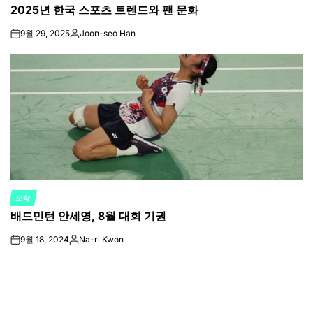
2025년 한국 스포츠 트렌드와 팬 문화
IN
9월 29, 2025
Joon-seo Han
on
Posted
by
오락
POSTED
배드민턴 안세영, 8월 대회 기권
IN
9월 18, 2024
Na-ri Kwon
on
Posted
by