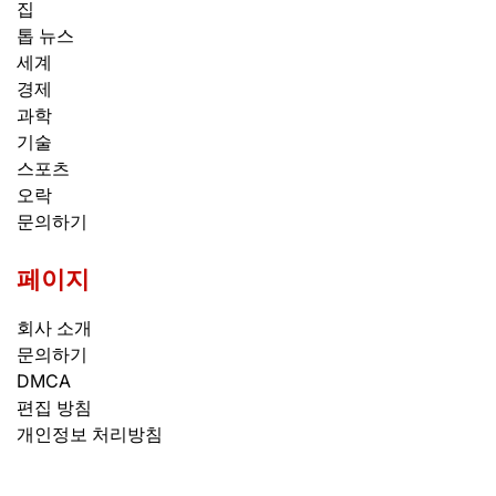
집
톱 뉴스
세계
경제
과학
기술
스포츠
오락
문의하기
페이지
회사 소개
문의하기
DMCA
편집 방침
개인정보 처리방침