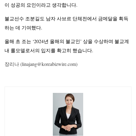
이 성공의 요인이라고 생각합니다.
불교선수 조분길도 남자 사브르 단체전에서 금메달을 획득
하는 데 기여했다.
올해 초 조는 ‘2024년 올해의 불교인’ 상을 수상하며 불교계
내 롤모델로서의 입지를 확고히 했습니다.
장리나 (
linajang@koreabizwire.com
)