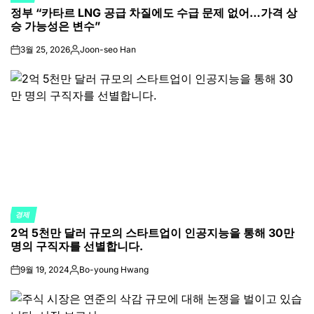
정부 “카타르 LNG 공급 차질에도 수급 문제 없어…가격 상
IN
승 가능성은 변수”
3월 25, 2026
Joon-seo Han
on
Posted
by
경제
POSTED
2억 5천만 달러 규모의 스타트업이 인공지능을 통해 30만
IN
명의 구직자를 선별합니다.
9월 19, 2024
Bo-young Hwang
on
Posted
by