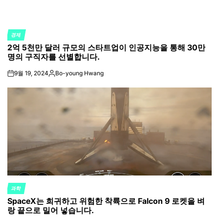
경제
POSTED
2억 5천만 달러 규모의 스타트업이 인공지능을 통해 30만
IN
명의 구직자를 선별합니다.
9월 19, 2024
Bo-young Hwang
on
Posted
by
과학
POSTED
SpaceX는 희귀하고 위험한 착륙으로 Falcon 9 로켓을 벼
IN
랑 끝으로 밀어 넣습니다.