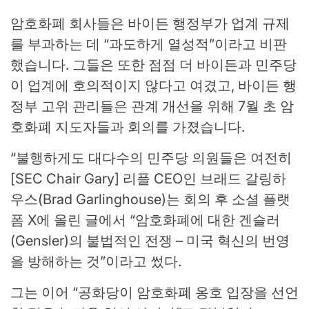
암호화폐 회사들은 바이든 행정부가 업계 규제
를 부과하는 데 “과도하게 열성적”이라고 비판
했습니다. 그들은 또한 점점 더 바이든과 민주당
이 업계에 호의적이지 않다고 여겼고, 바이든 행
정부 고위 관리들은 관계 개선을 위해 7월 초 암
호화폐 지도자들과 회의를 가졌습니다.
“불행하게도 대다수의 민주당 의원들은 여전히
[SEC Chair Gary] 리플 CEO인 브래드 갈링하
우스(Brad Garlinghouse)는 회의 후 소셜 플랫
폼 X에 올린 글에서 “암호화폐에 대한 겐슬러
(Gensler)의 불법적인 전쟁 – 미국 혁신의 번영
을 방해하는 것”이라고 썼다.
그는 이어 “공화당이 암호화폐 옹호 입장을 선언