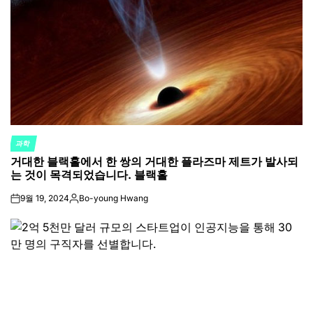
과학
POSTED
거대한 블랙홀에서 한 쌍의 거대한 플라즈마 제트가 발사되
IN
는 것이 목격되었습니다. 블랙홀
9월 19, 2024
Bo-young Hwang
on
Posted
by