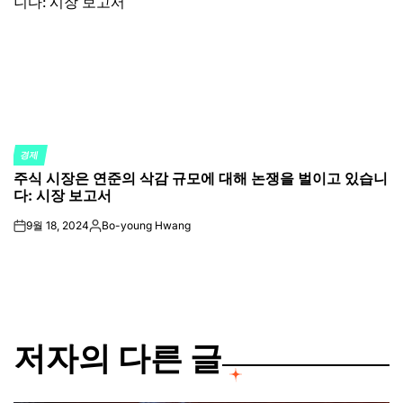
경제
POSTED
주식 시장은 연준의 삭감 규모에 대해 논쟁을 벌이고 있습니
IN
다: 시장 보고서
9월 18, 2024
Bo-young Hwang
on
Posted
by
저자의 다른 글