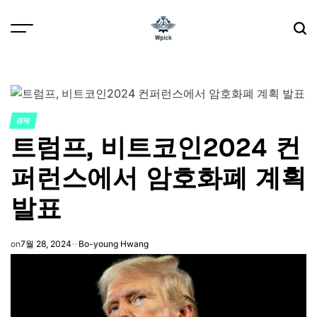
Skip
to
content
Wpick
경제
POSTED
트럼프, 비트코인2024 컨
IN
퍼런스에서 암호화폐 계획
발표
on
7월 28, 2024
Bo-young Hwang