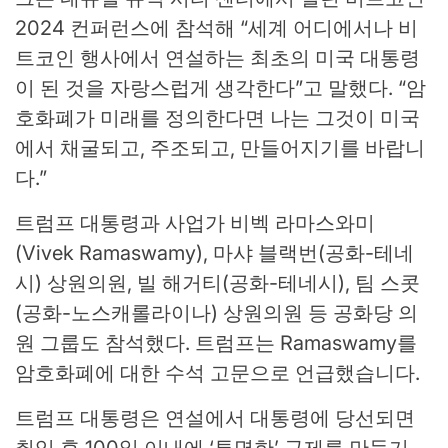
2024 컨퍼런스에 참석해 “세계 어디에서나 비
트코인 ​​행사에서 연설하는 최초의 미국 대통령
이 된 것을 자랑스럽게 생각한다”고 말했다. “암
호화폐가 미래를 정의한다면 나는 그것이 미국
에서 채굴되고, 주조되고, 만들어지기를 바랍니
다.”
트럼프 대통령과 사업가 비벡 라마스와미
(Vivek Ramaswamy), 마샤 블랙번(공화-테네
시) 상원의원, 빌 해거티(공화-테네시), 팀 스콧
(공화-노스캐롤라이나) 상원의원 등 공화당 의
원 그룹도 참석했다. 트럼프는 Ramaswamy를
암호화폐에 대한 수석 고문으로 언급했습니다.
트럼프 대통령은 연설에서 대통령에 당선되면
취임 후 100일 이내에 ‘투명한’ 규제를 만들기