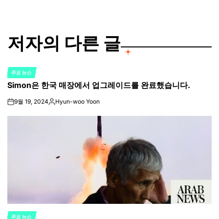
저자의 다른 글
주요 뉴스
POSTED
Simon은 한국 매장에서 업그레이드를 완료했습니다.
IN
9월 19, 2024
Hyun-woo Yoon
on
Posted
by
주요 뉴스