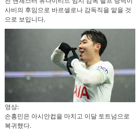
전 맨체스터 유나이티드 임시 감독 랄프 랑닉이
사비의 후임으로 바르셀로나 감독직을 맡을 것
으로 보입니다.
영상:
손흥민은 아시안컵을 마치고 이달 토트넘으로
복귀했다.