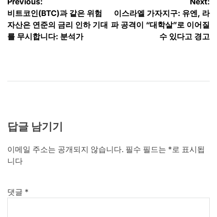
글
Previous:
Next:
비트코인(BTC)과 같은 위험
이스라엘 가자지구: 유엔, 라
탐
자산은 연준의 금리 인하 기대
파 공격이 “대학살”로 이어질
색
를 무시합니다: 분석가
수 있다고 경고
답글 남기기
이메일 주소는 공개되지 않습니다.
필수 필드는
*
로 표시됩
니다
댓글
*