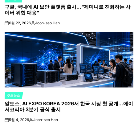
POSTED
구글, 국내에 AI 보안 플랫폼 출시…“제미니로 진화하는 사
IN
이버 위협 대응”
6월 22, 2026
Joon-seo Han
on
Posted
by
주요 뉴스
POSTED
알토스, AI EXPO KOREA 2026서 한국 시장 첫 공개…에이
IN
서코리아 3분기 공식 출시
5월 4, 2026
Joon-seo Han
on
Posted
by