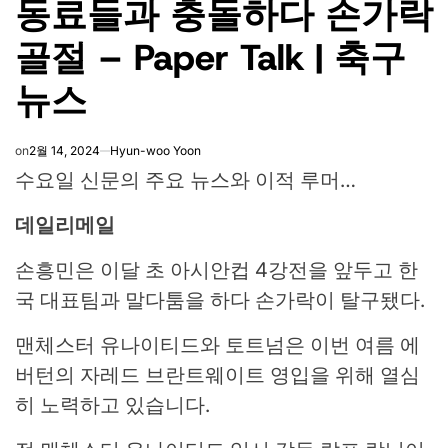
동료들과 충돌하다 손가락
골절 – Paper Talk | 축구
뉴스
on
2월 14, 2024
Hyun-woo Yoon
수요일 신문의 주요 뉴스와 이적 루머…
데일리메일
손흥민은 이달 초 아시안컵 4강전을 앞두고 한
국 대표팀과 말다툼을 하다 손가락이 탈구됐다.
맨체스터 유나이티드와 토트넘은 이번 여름 에
버턴의 자레드 브란트웨이트 영입을 위해 열심
히 노력하고 있습니다.