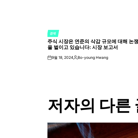
경제
POSTED
주식 시장은 연준의 삭감 규모에 대해 논
IN
을 벌이고 있습니다: 시장 보고서
9월 18, 2024
Bo-young Hwang
on
Posted
by
저자의 다른 