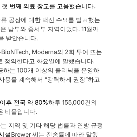
 첫 번째 의료 장교를 고용했습니다.
.
금류 공장에 대한 백신 수요를 발표했는
높은 남부와 중서부 지역이었다. 11월까
종을 받았습니다.
-BioNTech, Moderna의 2회 투여 또는
회 투여로 정의한다고 화요일에 말했습니다.
제공하는 100개 이상의 클리닉을 운영하
 사용을 계속해서 “강력하게 권장”하고
 이후 전국 약 80%
하루 155,000건의
은 비율입니다.
화는 지역 및 기타 해당 법률과 연방 규정
 시설
Brewer 씨는 전송률에 따라 말했