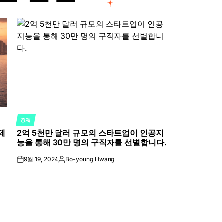
경제
POSTED
제
2억 5천만 달러 규모의 스타트업이 인공지
IN
능을 통해 30만 명의 구직자를 선별합니다.
9월 19, 2024
Bo-young Hwang
on
Posted
by