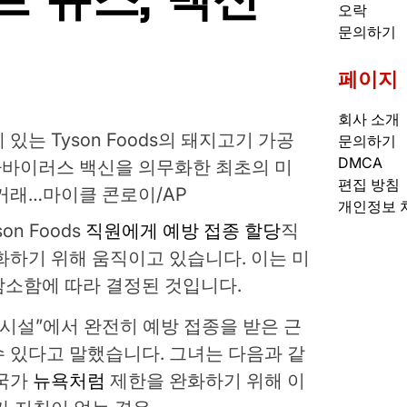
오락
문의하기
페이지
회사 소개
있는 Tyson Foods의 돼지고기 가공
문의하기
DMCA
로나바이러스 백신을 의무화한 최초의 미
편집 방침
거래…
마이클 콘로이/AP
개인정보 
n Foods
직원에게 예방 접종 할당
직
화하기 위해 움직이고 있습니다. 이는 미
감소함에 따라 결정된 것입니다.
 시설”에서 완전히 예방 접종을 받은 근
 있다고 말했습니다. 그녀는 다음과 같
국가
뉴욕처럼
제한을 완화하기 위해 이