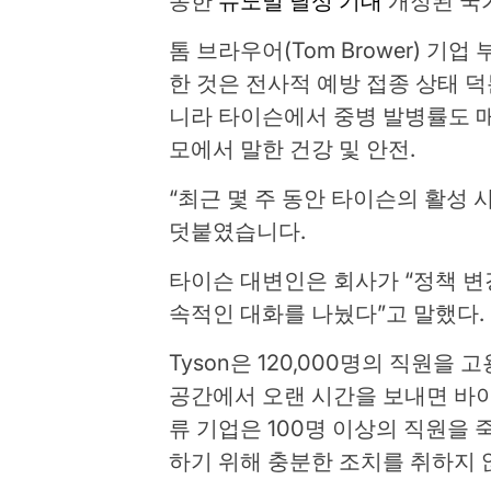
동한
뉴노멀 달성 기대
개정된 국가
톰 브라우어(Tom Brower) 기
한 것은 전사적 예방 접종 상태 
니라 타이슨에서 중병 발병률도 매
모에서 말한 건강 및 안전.
“최근 몇 주 동안 타이슨의 활성 
덧붙였습니다.
타이슨 대변인은 회사가 “정책 변
속적인 대화를 나눴다”고 말했다.
Tyson은 120,000명의 직원을
공간에서 오랜 시간을 보내면 바이
류 기업은 100명 이상의 직원을
하기 위해 충분한 조치를 취하지 