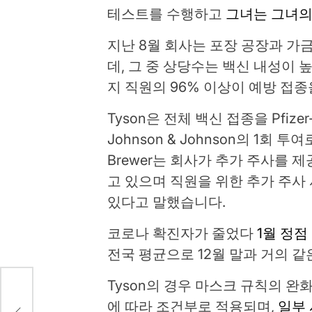
테스트를 수행하고
그녀는 그녀의
지난 8월 회사는 포장 공장과 가
데, 그 중 상당수는 백신 내성이 
지 직원의 96% 이상이 예방 접
Tyson은 전체 백신 접종을 Pfizer
Johnson & Johnson의 1
Brewer는 회사가 추가 주사를 
고 있으며 직원을 위한 추가 주사
있다고 말했습니다.
코로나 확진자가 줄었다
1월 정점
전국 평균으로 12월 말과 거의 같
Tyson의 경우 마스크 규칙의 완
l 애타
에 따라 조건부로 적용되며,
일부