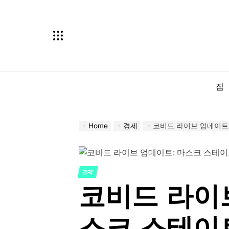
Skip
to
content
집
Home
경제
코비드 라이브 업데이트:
경제
POSTED
코비드 라이
IN
스크 스테이트