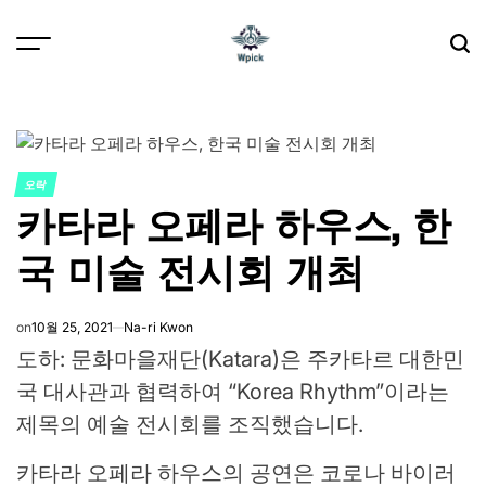
Skip
to
content
Wpick
오락
POSTED
카타라 오페라 하우스, 한
IN
국 미술 전시회 개최
on
10월 25, 2021
Na-ri Kwon
도하: 문화마을재단(Katara)은 주카타르 대한민
국 대사관과 협력하여 “Korea Rhythm”이라는
제목의 예술 전시회를 조직했습니다.
카타라 오페라 하우스의 공연은 코로나 바이러