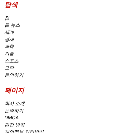
탐색
집
톱 뉴스
세계
경제
과학
기술
스포츠
오락
문의하기
페이지
회사 소개
문의하기
DMCA
편집 방침
개인정보 처리방침