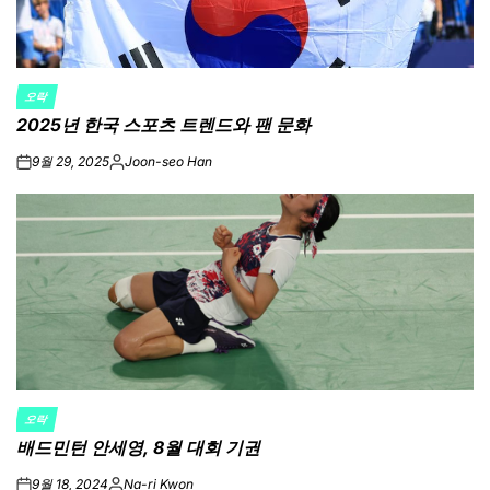
오락
POSTED
2025년 한국 스포츠 트렌드와 팬 문화
IN
9월 29, 2025
Joon-seo Han
on
Posted
by
오락
POSTED
배드민턴 안세영, 8월 대회 기권
IN
9월 18, 2024
Na-ri Kwon