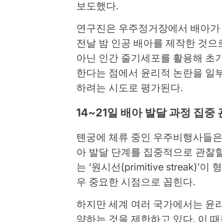
보도했다.
연구진은 우주정거장에서 배아가 
전날 밤 인공 배아를 제작한 것으
아닌 인간 줄기세포를 활용해 초기
한다는 점에서 윤리적 논란을 일
하려는 시도로 평가된다.
14~21일 배아 발달 과정 집중
톈궁에 체류 중인 우주비행사들은 수
아 발달 단계를 집중적으로 관찰할
는 ‘원시선(primitive streak
우 중요한 시점으로 꼽힌다.
하지만 세계 여러 국가에서는 윤리
양하는 것을 제한하고 있다. 이 