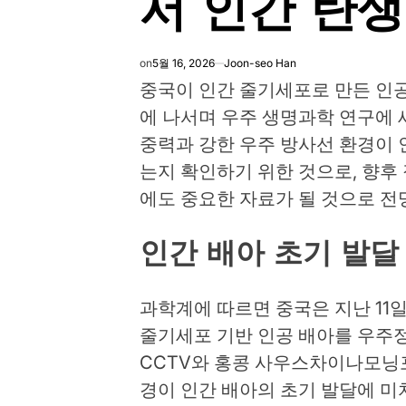
서 인간 탄생
on
5월 16, 2026
Joon-seo Han
중국이 인간 줄기세포로 만든 인
에 나서며 우주 생명과학 연구에 
중력과 강한 우주 방사선 환경이 
는지 확인하기 위한 것으로, 향후
에도 중요한 자료가 될 것으로 전
인간 배아 초기 발달
과학계에 따르면 중국은 지난 11
줄기세포 기반 인공 배아를 우주정
CCTV와 홍콩 사우스차이나모닝포
경이 인간 배아의 초기 발달에 