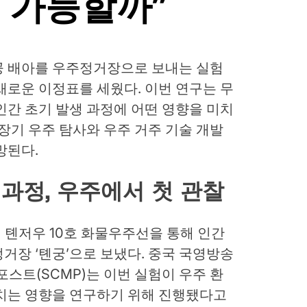
 가능할까”
공 배아를 우주정거장으로 보내는 실험
새로운 이정표를 세웠다. 이번 연구는 무
인간 초기 발생 과정에 어떤 영향을 미치
 장기 우주 탐사와 우주 거주 기술 개발
망된다.
 과정, 우주에서 첫 관찰
일 톈저우 10호 화물우주선을 통해 인간
거장 ‘톈궁’으로 보냈다. 중국 국영방송
스트(SCMP)는 이번 실험이 우주 환
미치는 영향을 연구하기 위해 진행됐다고