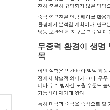
전히 충분히 규명되지 않은 영역으
중국 연구진은 인공 배아를 활용해
환경에서 분석할 계획이다. 연구는
냉동 보관된 뒤 지구로 회수될 예
무중력 환경이 생명 
목
이번 실험은 인간 배아 발달 과정
점에서 학술적 의미가 크다. 우주
데다 우주 방사선 노출 수준도 높
가능성이 제기돼 왔다.
특히 미국과 중국을 중심으로 달 
능…한