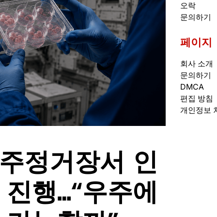
오락
문의하기
페이지
회사 소개
문의하기
DMCA
편집 방침
개인정보 
우주정거장서 인
 진행…“우주에