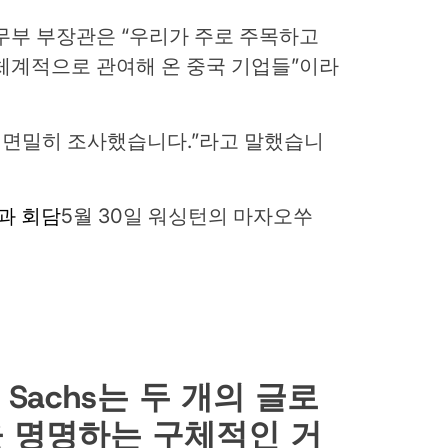
무부 부장관은 “우리가 주로 주목하고
체계적으로 관여해 온 중국 기업들”이라
관도 면밀히 조사했습니다.”라고 말했습니
과 회담
5월 30일 워싱턴의 마자오쑤
an Sachs는 두 개의 글로
식을 명명하는 구체적인 거