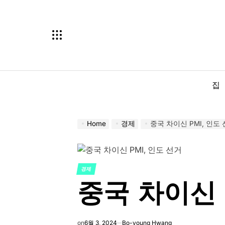
Skip
to
content
집
Home
경제
중국 차이신 PMI, 인도
경제
POSTED
중국 차이신 
IN
on
6월 3, 2024
Bo-young Hwang