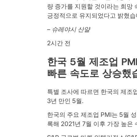
량 증가를 지원할 것이라는 희망 
긍정적으로 유지되었다고 밝혔습
– 슈레야시 산얄
2시간 전
한국 5월 제조업 PM
빠른 속도로 상승했
특별 조사에 따르면 한국의 제조
3년 만인 5월.
한국의 주요 제조업 PMI는 5월 성장
록해 2021년 7월 이후 가장 높