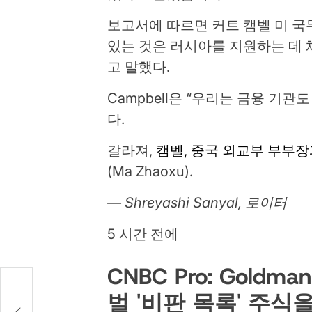
보고서에 따르면 커트 캠벨 미 국
있는 것은 러시아를 지원하는 데 
고 말했다.
Campbell은 “우리는 금융 기
다.
갈라져,
캠벨, 중국 외교부 부부장
(Ma Zhaoxu).
— Shreyashi Sanyal, 로이터
5 시간 전에
CNBC Pro: Goldm
서 폭
벌 '비판 목록' 주
구하