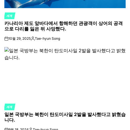
세계
POSTED
카나리아 제도 앞바다에서 항해하던 관광객이 상어의 공격
IN
으로 다리를 잃은 뒤 사망했다.
10월 29, 2025
Tae-hyun Song
on
Posted
by
세계
POSTED
일본 국방부는 북한이 탄도미사일 2발을 발사했다고 밝혔습
IN
니다.
9월 18, 2024
Tae-hyun Song