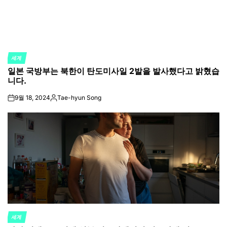
세계
POSTED
일본 국방부는 북한이 탄도미사일 2발을 발사했다고 밝혔습
IN
니다.
9월 18, 2024
Tae-hyun Song
on
Posted
by
세계
POSTED