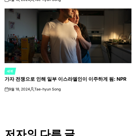
on
Posted
by
세계
POSTED
가자 전쟁으로 인해 일부 이스라엘인이 이주하게 됨: NPR
IN
9월 18, 2024
Tae-hyun Song
on
Posted
by
저자의 다른 글