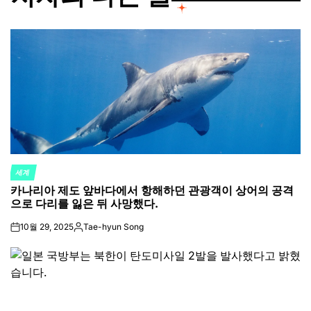
세계
POSTED
카나리아 제도 앞바다에서 항해하던 관광객이 상어의 공격
IN
으로 다리를 잃은 뒤 사망했다.
10월 29, 2025
Tae-hyun Song
on
Posted
by