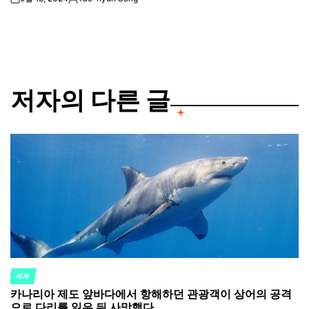
on
Posted
by
저자의 다른 글
세계
POSTED
카나리아 제도 앞바다에서 항해하던 관광객이 상어의 공격
IN
으로 다리를 잃은 뒤 사망했다.