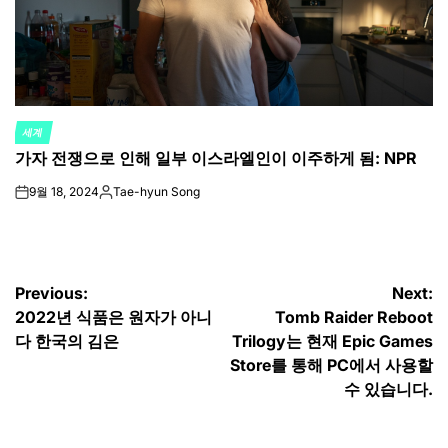
세계
POSTED
가자 전쟁으로 인해 일부 이스라엘인이 이주하게 됨: NPR
IN
9월 18, 2024
Tae-hyun Song
on
Posted
by
글
Previous:
Next:
2022년 식품은 원자가 아니
Tomb Raider Reboot
탐
다 한국의 김은
Trilogy는 현재 Epic Games
색
Store를 통해 PC에서 사용할
수 있습니다.