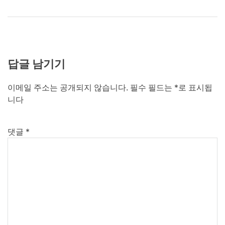
답글 남기기
이메일 주소는 공개되지 않습니다.
필수 필드는
*
로 표시됩
니다
댓글
*