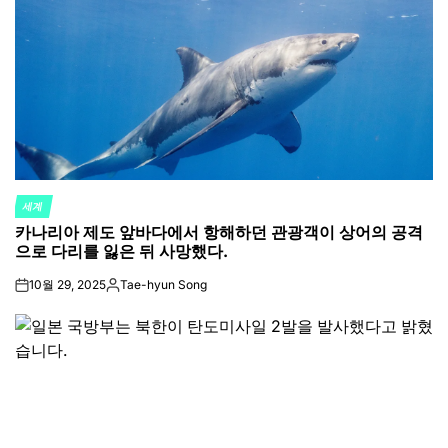
세계
POSTED
카나리아 제도 앞바다에서 항해하던 관광객이 상어의 공격
IN
으로 다리를 잃은 뒤 사망했다.
10월 29, 2025
Tae-hyun Song
on
Posted
by