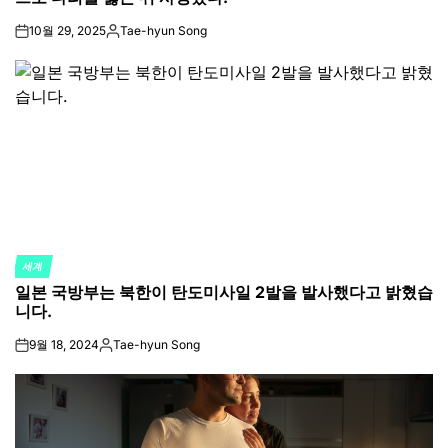
10월 29, 2025
Tae-hyun Song
on
Posted
by
세계
POSTED
일본 국방부는 북한이 탄도미사일 2발을 발사했다고 밝혔습
IN
니다.
9월 18, 2024
Tae-hyun Song
on
Posted
by