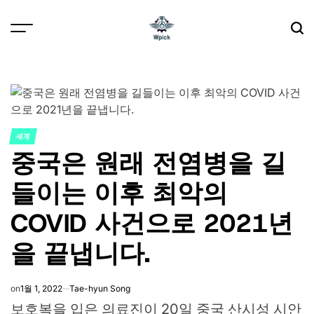
Skip
to
content
Wpick
세계
POSTED
중국은 원래 전염병을 길
IN
들이는 이후 최악의
COVID 사건으로 2021년
을 끝냅니다.
on
1월 1, 2022
Tae-hyun Song
보호복을 입은 의료진이 20일 중국 산시성 시안