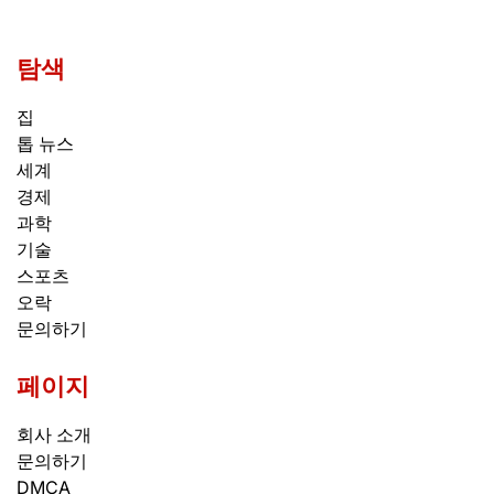
탐색
집
톱 뉴스
세계
경제
과학
기술
스포츠
오락
문의하기
페이지
회사 소개
문의하기
DMCA