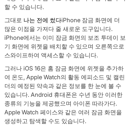
할 수 있습니다.
그대로
나는 전에 썼다
iPhone 잠금 화면에 더
많은 이점을 가져다 줄 새로운 도구입니다.
iPhone에서는 이미 잠금 화면의 보조 투데이 보
기 화면에 위젯을 배치할 수 있으며 오른쪽으로
스와이프하여 액세스할 수 있습니다.
그러나 iOS 16은 홈 잠금 화면에 위젯을 추가하
여 온도, Apple Watch의 활동 에피소드 및 캘린
더의 예정된 약속과 같은 정보를 한 눈에 볼 수
있습니다. Android 휴대폰은 수년 동안 이러한
종류의 기능을 제공했으며
아이폰
따라가다.
Apple Watch 페이스와 같은 여러 잠금 화면을
생성하고 탐색할 수도 있습니다.