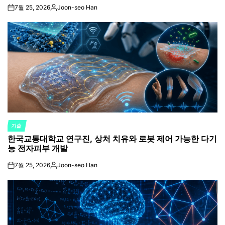
7월 25, 2026
Joon-seo Han
on
Posted
by
기술
POSTED
한국교통대학교 연구진, 상처 치유와 로봇 제어 가능한 다기
IN
능 전자피부 개발
7월 25, 2026
Joon-seo Han
on
Posted
by