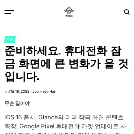
Skip
to
content
Wpick
기술
POSTED
준비하세요. 휴대전화 잠
IN
금 화면에 큰 변화가 올 것
입니다.
on
7월 18, 2022
Joon-seo Han
무슨 일이야
iOS 16 출시, Glance의 미국 잠금 화면 콘텐츠
확장, Google Pixel 휴대전화 가젯 업데이트 사