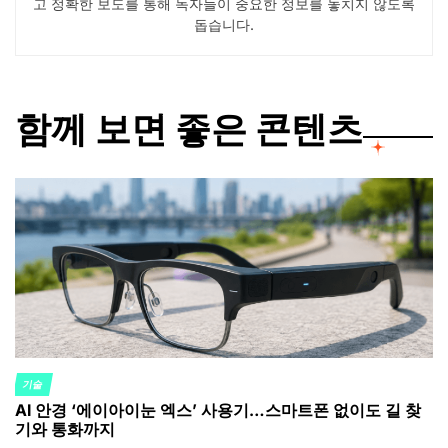
고 정확한 보도를 통해 독자들이 중요한 정보를 놓치지 않도록
돕습니다.
함께 보면 좋은 콘텐츠
기술
POSTED
AI 안경 ‘에이아이눈 엑스’ 사용기…스마트폰 없이도 길 찾
IN
기와 통화까지