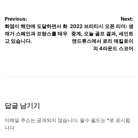
글
Previous:
Next:
화염이 해안에 도달하면서 화
2022 브리티시 오픈 리더: 생
탐
재가 스페인과 프랑스를 태우
중계, 오늘 골프 결과, 세인트
색
고 있습니다.
앤드류스에서 로리 매킬로이
의 4라운드 스코어
답글 남기기
이메일 주소는 공개되지 않습니다.
필수 필드는
*
로 표시됩
니다