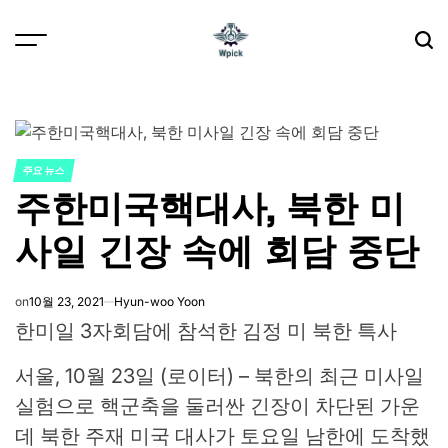
Skip
to
content
Wpick
주요 뉴스
POSTED
주한미국핵대사, 북한 미
IN
사일 긴장 속에 회담 중단
on
10월 23, 2021
Hyun-woo Yoon
한미일 3자회담에 참석한 김정 미 북한 특사
서울, 10월 23일 (로이터) – 북한의 최근 미사일
실험으로 핵군축을 둘러싼 긴장이 차단된 가운
데 북한 주재 미국 대사가 토요일 남한에 도착했