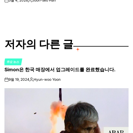
5월 4, 2026
Joon-seo Han
on
Posted
by
저자의 다른 글
주요 뉴스
POSTED
Simon은 한국 매장에서 업그레이드를 완료했습니다.
IN
9월 19, 2024
Hyun-woo Yoon
on
Posted
by