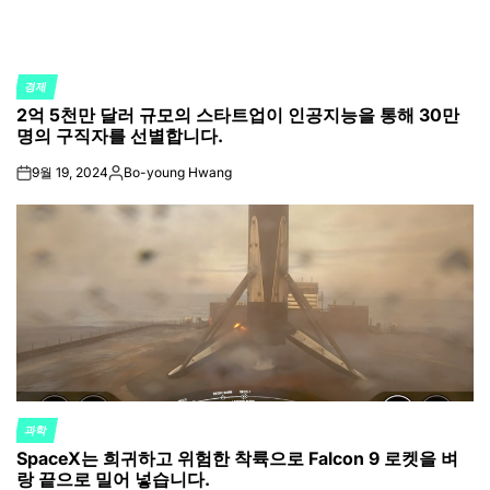
경제
POSTED
2억 5천만 달러 규모의 스타트업이 인공지능을 통해 30만
IN
명의 구직자를 선별합니다.
9월 19, 2024
Bo-young Hwang
on
Posted
by
과학
POSTED
SpaceX는 희귀하고 위험한 착륙으로 Falcon 9 로켓을 벼
IN
랑 끝으로 밀어 넣습니다.