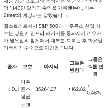
체중 감량 프로그램 운영자는 해당 기간 동안 3
억 1,140만 달러의 수익을 기록했는데, 이는
Street의 예상과는 달랐습니다.
월스트리트에서 S&P 500과 다우존스 산업 지
수는 상원이 인프라 패키지를 통과시키고 유가
가 월요일의 침체에서 대부분 회복된 후 화요일
기록적인 수준으로 마감했습니다.
그들은
그들은
줄자
보호
마지막
%를 변
변한다
경
다우
+
나: DJI
존스
35264.67
+162.82
0.46%
평균
스탠