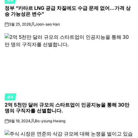
경제
POSTED
정부 “카타르 LNG 공급 차질에도 수급 문제 없어…가격 상
IN
승 가능성은 변수”
3월 25, 2026
Joon-seo Han
on
Posted
by
경제
POSTED
2억 5천만 달러 규모의 스타트업이 인공지능을 통해 30만
IN
명의 구직자를 선별합니다.
9월 19, 2024
Bo-young Hwang
on
Posted
by