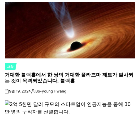
과학
POSTED
거대한 블랙홀에서 한 쌍의 거대한 플라즈마 제트가 발사되
IN
는 것이 목격되었습니다. 블랙홀
9월 19, 2024
Bo-young Hwang
on
Posted
by