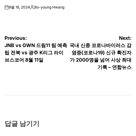
9월 18, 2024
Bo-young Hwang
on
Posted
by
글
Previous:
Next:
JNB vs GWN 드림11 팀 예측
국내 신종 코로나바이러스 감
탐
팁 전북 vs 광주 K리그 라이
염증(코로나19) 신규 확진자
색
브스코어 8월 11일
가 2000명을 넘어 사상 최대
기록 – 연합뉴스
답글 남기기