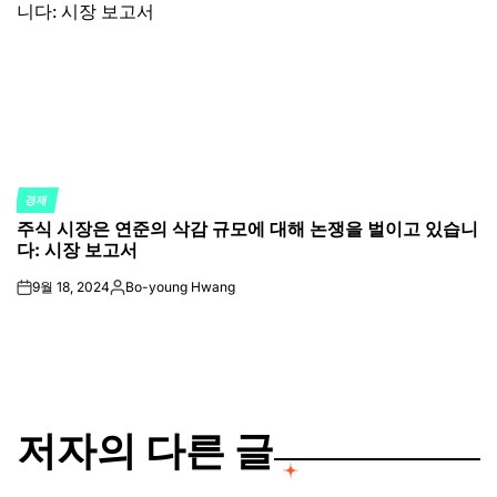
경제
POSTED
주식 시장은 연준의 삭감 규모에 대해 논쟁을 벌이고 있습니
IN
다: 시장 보고서
9월 18, 2024
Bo-young Hwang
on
Posted
by
저자의 다른 글