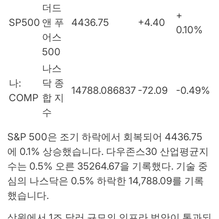
더드
+
SP500
앤 푸
4436.75
+4.40
0.10%
어스
500
나스
나:
닥 종
14788.086837
-72.09
-0.49%
COMP
합 지
수
S&P 500은 조기 하락에서 회복되어 4436.75
에 0.1% 상승했습니다. 다우존스30 산업평균지
수는 0.5% 오른 35264.67을 기록했다. 기술 중
심의 나스닥은 0.5% 하락한 14,788.09를 기록
했습니다.
상원에서 1조 달러 규모의 인프라 법안이 통과되