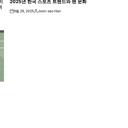
이
2025년 한국 스포츠 트렌드와 팬 문화
IN
더
9월 29, 2025
Joon-seo Han
on
Posted
by