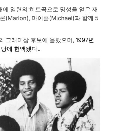
년대에 일련의 히트곡으로 명성을 얻은 재
말론(Marlon), 마이클(Michael)과 함께 5
세 개의 그래미상 후보에 올랐으며,
1997년
전당에 헌액됐다.
.