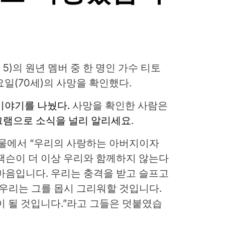
5)의 원년 멤버 중 한 명인 가수 ​​티토
 월요일(70세)의 사망을 확인했다.
이야기를 나눴다.
사망을 확인한 사람은
램으로 소식을 널리 알리세요
.
은 게시물에서 “우리의 사랑하는 아버지이자
잭슨이 더 이상 우리와 함께하지 않는다
마음입니다. 우리는 충격을 받고 슬프고
우리는 그를 몹시 그리워할 것입니다.
이 될 것입니다.”라고 그들은 덧붙였습