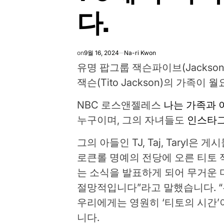
다.
on
9월 16, 2024
Na-ri Kwon
유명 팝그룹 잭슨파이브(Jackson 
잭슨(Tito Jackson)의 가족이
NBC 로스앤젤레스
나는 가족과 
누구이며, 그의 자녀들도
인스타그
그의 아들인 TJ, Taj, Taryl
로큰롤 명예의 전당에 오른 티토 
는 소식을 발표하게 되어 무거운 
절망적입니다”라고 말했습니다. “
우리에게는 영원히 ‘티토의 시간’
니다.