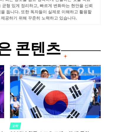
을 균형 있게 정리하고, 빠르게 변화하는 현안을 신뢰
점을 둡니다. 또한 독자들이 실제로 이해하고 활용할
 제공하기 위해 꾸준히 노력하고 있습니다.
은 콘텐츠
오락
POSTED