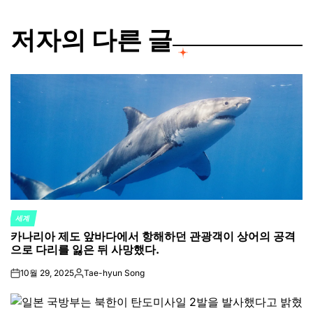
저자의 다른 글
세계
POSTED
카나리아 제도 앞바다에서 항해하던 관광객이 상어의 공격
IN
으로 다리를 잃은 뒤 사망했다.
10월 29, 2025
Tae-hyun Song
on
Posted
by