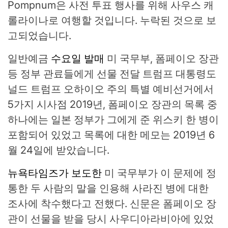
Pompnum은 사전 투표 행사를 위해 사우스 캐
롤라이나로 여행할 것입니다.
누락된 것으로 보
고되었습니다.
일반예금
수요일 발매
미 국무부, 폼페이오 장관
등 정부 관료들에게 선물 전달
트럼프 대통령
도
널드 트럼프 오하이오 주의 특별 예비선거에서
5가지 시사점
2019년, 폼페이오 장관의 목록 중
하나에는 일본 정부가 그에게 준 위스키 한 병이
포함되어 있었고 목록에 대한 메모는 2019년 6
월 24일에 받았습니다.
뉴욕타임즈가 보도한
미 국무부가 이 문제에 정
통한 두 사람의 말을 인용해 사라진 병에 대한
조사에 착수했다고 전했다. 신문은 폼페이오 장
관이 선물을 받을 당시 사우디아라비아에 있었