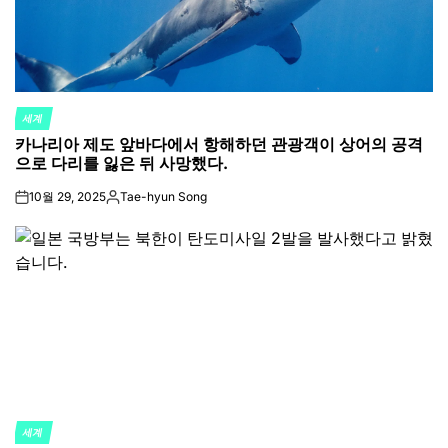
세계
POSTED
카나리아 제도 앞바다에서 항해하던 관광객이 상어의 공격
IN
으로 다리를 잃은 뒤 사망했다.
10월 29, 2025
Tae-hyun Song
on
Posted
by
세계
POSTED