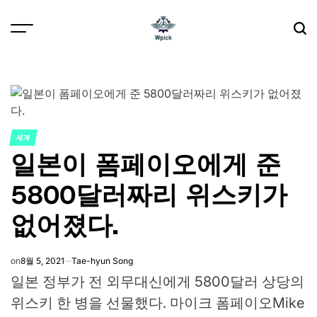
Skip
to
content
Wpick
세계
POSTED
일본이 폼페이오에게 준
IN
5800달러짜리 위스키가
없어졌다.
on
8월 5, 2021
Tae-hyun Song
일본 정부가 전 외무대신에게 5800달러 상당의
위스키 한 병을 선물했다.
마이크 폼페이오
Mike