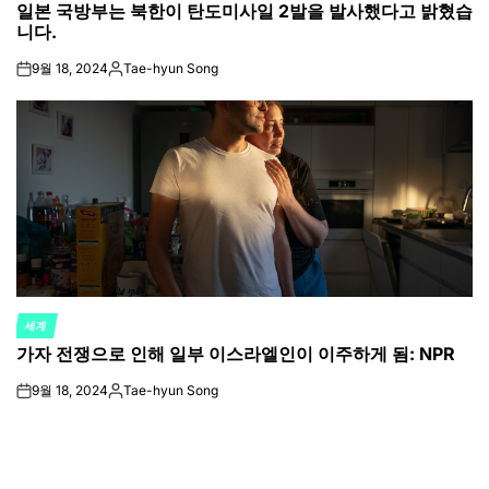
일본 국방부는 북한이 탄도미사일 2발을 발사했다고 밝혔습
IN
니다.
9월 18, 2024
Tae-hyun Song
on
Posted
by
세계
POSTED
가자 전쟁으로 인해 일부 이스라엘인이 이주하게 됨: NPR
IN
9월 18, 2024
Tae-hyun Song
on
Posted
by