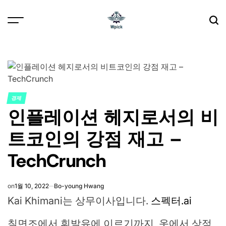
Skip
to
content
Wpick
경제
POSTED
인플레이션 헤지로서의 비
IN
트코인의 강점 재고 –
TechCrunch
on
1월 10, 2022
Bo-young Hwang
Kai Khimani는 상무이사입니다.
스펙터.ai
칠면조에서 휘발유에 이르기까지, 옷에서 상점