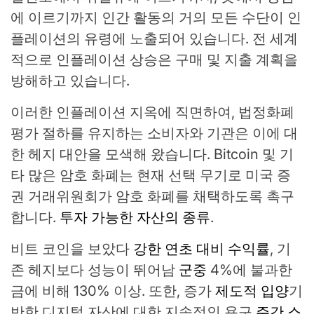
에 이르기까지 인간 활동의 거의 모든 수단이 인
플레이션의 유령에 노출되어 있습니다. 전 세계
적으로 인플레이션 상승은 구매 및 지출 계획을
방해하고 있습니다.
이러한 인플레이션 지옥에 직면하여, 법정화폐
평가 절하를 유지하는 소비자와 기관은 이에 대
한 헤지 대안을 모색해 왔습니다. Bitcoin 및 기
타 많은 암호 화폐는 현재 선택 무기로 미국 증
권 거래위원회가 암호 화폐를 채택하도록 촉구
합니다.
투자 가능한 자산의 종류
.
비트 코인을 보았다
강한 연초 대비 수익률
, 기
존 헤지보다 성능이 뛰어남
군중
4%에 불과한
금에 비해 130% 이상. 또한, 증가
제도적 입양
기
반한 디지털 자산에 대한 지속적인 욕구
주간 스