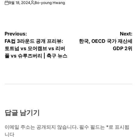
9월 18, 2024
Bo-young Hwang
on
Posted
by
글
Previous:
Next:
FA컵 3라운드 공개 프리뷰:
한국, OECD 국가 재산세
탐
토트넘 vs 모어캠브 vs 리버
GDP 2위
색
풀 vs 슈루즈버리 | 축구 뉴스
답글 남기기
이메일 주소는 공개되지 않습니다.
필수 필드는
*
로 표시됩
니다