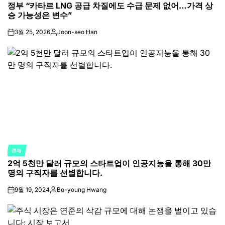
정부 “카타르 LNG 공급 차질에도 수급 문제 없어…가격 상
IN
승 가능성은 변수”
3월 25, 2026
Joon-seo Han
on
Posted
by
경제
POSTED
2억 5천만 달러 규모의 스타트업이 인공지능을 통해 30만
IN
명의 구직자를 선별합니다.
9월 19, 2024
Bo-young Hwang
on
Posted
by