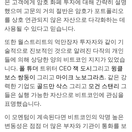
은 고객에게 암호 화폐 투자에 대해 간략히 설명
했으며 고문의 거의 절반은 암호가 포트폴리오
를 상호 연관되지 않은 자산으로 다각화하는 데
사용될 수 있다고 믿습니다.
또한 월스트리트의 억만장자 투자자와 같이 기
술적으로 진보적인 것으로 알려진 다작의 개인
들에 의해 상당한 양의 비트코인 ​​지지가 있었습
니다.
폴 튜더
트위터 CEO
잭 도시
그리고
윙클
보스 쌍둥이
그리고
마이크 노보그라츠
. 같은 강
력한 기업도
골드만 삭스
그리고
모건 스탠리
그
들은 실행 가능한 자산으로 비트코인에 관심을
표명했습니다.
이 모멘텀이 계속된다면 비트코인의 악명 높은
변동성은 점점 더 많은 부자와 기관이 통화를 보