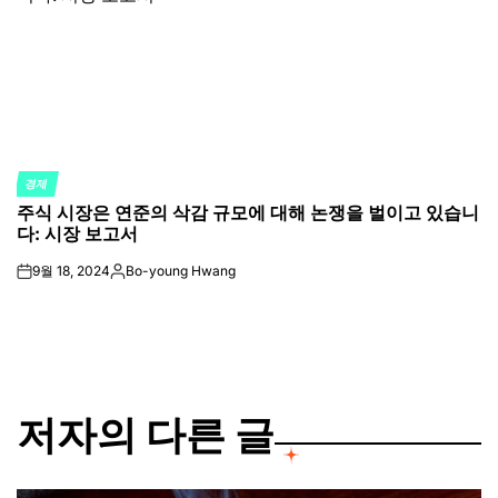
경제
POSTED
주식 시장은 연준의 삭감 규모에 대해 논쟁을 벌이고 있습니
IN
다: 시장 보고서
9월 18, 2024
Bo-young Hwang
on
Posted
by
저자의 다른 글