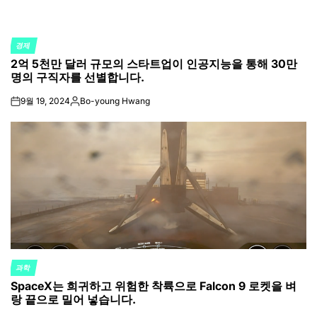
경제
POSTED
2억 5천만 달러 규모의 스타트업이 인공지능을 통해 30만
IN
명의 구직자를 선별합니다.
9월 19, 2024
Bo-young Hwang
on
Posted
by
과학
POSTED
SpaceX는 희귀하고 위험한 착륙으로 Falcon 9 로켓을 벼
IN
랑 끝으로 밀어 넣습니다.