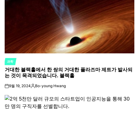
과학
POSTED
거대한 블랙홀에서 한 쌍의 거대한 플라즈마 제트가 발사되
IN
는 것이 목격되었습니다. 블랙홀
9월 19, 2024
Bo-young Hwang
on
Posted
by