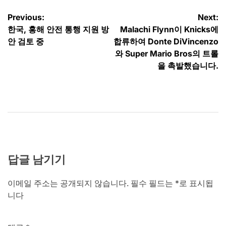
글
Previous:
Next:
한국, 홍해 안전 통행 지원 방
Malachi Flynn이 Knicks에
탐
안 검토 중
합류하여 Donte DiVincenzo
색
와 Super Mario Bros의 트롤
을 촉발했습니다.
답글 남기기
이메일 주소는 공개되지 않습니다.
필수 필드는
*
로 표시됩
니다