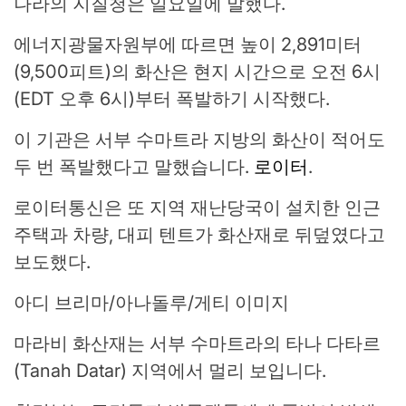
나라의 지질청은 일요일에 말했다.
에너지광물자원부에 따르면 높이 2,891미터
(9,500피트)의 화산은 현지 시간으로 오전 6시
(EDT 오후 6시)부터 폭발하기 시작했다.
이 기관은 서부 수마트라 지방의 화산이 적어도
두 번 폭발했다고 말했습니다.
로이터
.
로이터통신은 또 지역 재난당국이 설치한 인근
주택과 차량, 대피 텐트가 화산재로 뒤덮였다고
보도했다.
아디 브리마/아나돌루/게티 이미지
마라비 화산재는 서부 수마트라의 타나 다타르
(Tanah Datar) 지역에서 멀리 보입니다.