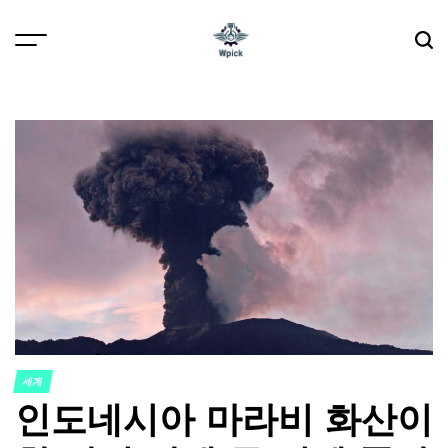
Skip
to
content
Wpick
세계
POSTED
인도네시아 마라비 화산이
IN