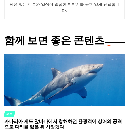
의성 있는 이슈와 일상에 밀접한 이야기를 균형 있게 전달합니
다.
함께 보면 좋은 콘텐츠
세계
POSTED
카나리아 제도 앞바다에서 항해하던 관광객이 상어의 공격
IN
으로 다리를 잃은 뒤 사망했다.