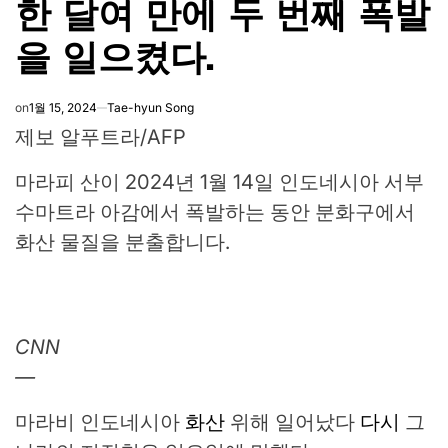
한 달여 만에 두 번째 폭발
을 일으켰다.
on
1월 15, 2024
Tae-hyun Song
제보 알푸트라/AFP
마라피 산이 2024년 1월 14일 인도네시아 서부
수마트라 아감에서 폭발하는 동안 분화구에서
화산 물질을 분출합니다.
CNN
—
마라비 인도네시아
화산
위해 일어났다
다시
그