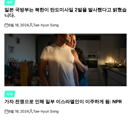
세계
POSTED
일본 국방부는 북한이 탄도미사일 2발을 발사했다고 밝혔습
IN
니다.
9월 18, 2024
Tae-hyun Song
on
Posted
by
세계
POSTED
가자 전쟁으로 인해 일부 이스라엘인이 이주하게 됨: NPR
IN
9월 18, 2024
Tae-hyun Song
on
Posted
by