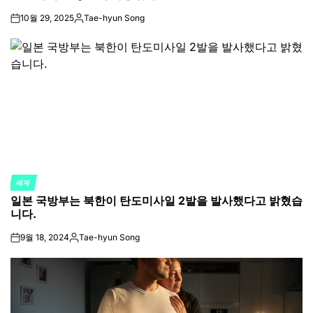
10월 29, 2025
Tae-hyun Song
on
Posted
by
세계
POSTED
일본 국방부는 북한이 탄도미사일 2발을 발사했다고 밝혔습
IN
니다.
9월 18, 2024
Tae-hyun Song
on
Posted
by