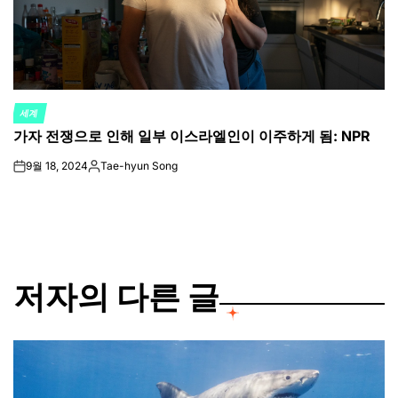
세계
POSTED
가자 전쟁으로 인해 일부 이스라엘인이 이주하게 됨: NPR
IN
9월 18, 2024
Tae-hyun Song
on
Posted
by
저자의 다른 글