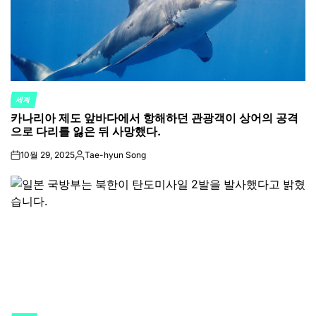
세계
POSTED
카나리아 제도 앞바다에서 항해하던 관광객이 상어의 공격
IN
으로 다리를 잃은 뒤 사망했다.
10월 29, 2025
Tae-hyun Song
on
Posted
by