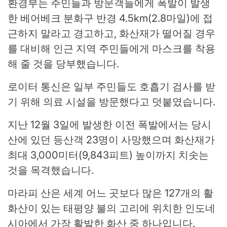
환경부는 주민들과 방문객들에게 폭발이 발생
한 베어베크 분화구 반경 4.5km(2.8마일)에 접
근하지 말라고 경고하고, 화산재가 떨어질 경우
를 대비해 인근 지역 주민들에게 마스크를 착용
해 줄 것을 당부했습니다.
로이터 통신은 일부 주민들도 호흡기 검사를 받
기 위해 의료 시설을 방문했다고 덧붙였습니다.
지난 12월 3일에 발생한 이전 폭발에서는 당시
산에 있던 등산객 23명이 사망했으며 화산재가
최대 3,000미터(9,843피트) 높이까지 치솟는
것을 목격했습니다.
마라피 산은 세계 어느 곳보다 많은 127개의 활
화산이 있는 태평양 불의 고리에 위치한 인도네
시아에서 가장 활발한 화산 중 하나입니다.