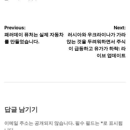
on
Posted
by
글
Previous:
Next:
패러데이 퓨처는 실제 자동차
러시아와 우크라이나가 가라
탐
를 만들었습니다.
앉는 것을 두려워하면서 주식
색
이 급등하고 유가가 하락: 라
이브 업데이트
답글 남기기
이메일 주소는 공개되지 않습니다.
필수 필드는
*
로 표시됩