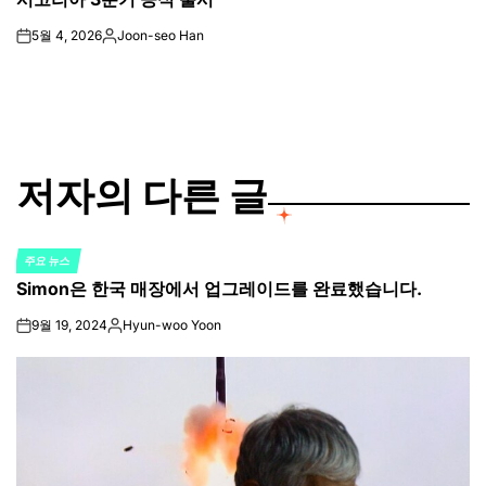
5월 4, 2026
Joon-seo Han
on
Posted
by
저자의 다른 글
주요 뉴스
POSTED
Simon은 한국 매장에서 업그레이드를 완료했습니다.
IN
9월 19, 2024
Hyun-woo Yoon
on
Posted
by