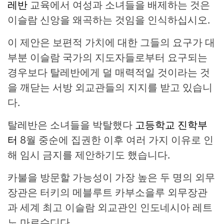
레반
교육에서 여성과 소녀들을 배제하는 것은
이슬람 신앙을 왜곡하는 것임을 인식하십시오.
이 제안은 보편적 가치에 대한 그들의 요구가 대
부분 이슬람 국가의 지도자들로부터 요구되는
경우보다 탈레반에게 덜 매력적일 것이라는 것
을 깨닫는 서방 외교관들의 지지를 받고 있습니
다.
탈레반은 소녀들을 박탈했다
고등학교 진학부
터
8월 중순에 집권한 이후 여러 가지 이유로 인
해 임시 금지를 제안하기도 했습니다.
카불을 방문할 가능성이 가장 높은 두 명의 외무
장관은 터키의 메블루트 카부소을루 외무장관
과 세계 최고 이슬람 외교관인 인도네시아 레트
노 마르수디다.