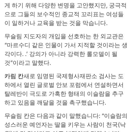
게 하기 위해 다양한 변명을 고안했지만, 궁극적
으로 그들의 보수적인 종교적 꼬리표는 여성들
이 일하거나 교육을 받는 것을 막습니다.
무슬림 지도자의 개입을 선호하는 한 외교관은
“마르수디 같은 인물이 가서 지적할 것이라는 생
각이다. .’ 강의가 아니라 강력한 롤모델이 될
것”이라고 말했다.
카림 칸
새로 임명된 국제형사재판소 검사는 도
하에서 열린 글로벌 안보 포럼에서 연설하면서
탈레반이 극도로 가혹한 형태의 이슬람을 추구
하고 있음을 깨달을 것을 촉구했습니다.
무슬림 칸은 다음과 같이 말했습니다: “이슬람의
성스러운 예언자는 딸을 키우는 사람이 천국(낙