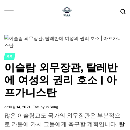
Skip
to
content
Wpick
세계
POSTED
이슬람 외무장관, 탈레반
IN
에 여성의 권리 호소 | 아
프가니스탄
on
10월 14, 2021
Tae-hyun Song
많은 이슬람교도 국가의 외무장관은 부분적으
로 카불에 가서 그들에게 촉구할 계획입니다.
탈