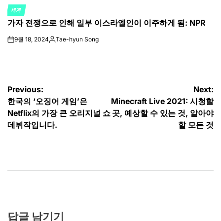
세계
POSTED
가자 전쟁으로 인해 일부 이스라엘인이 이주하게 됨: NPR
IN
9월 18, 2024
Tae-hyun Song
on
Posted
by
글
Previous:
Next:
한국의 ‘오징어 게임’은
Minecraft Live 2021: 시청할
탐
Netflix의 가장 큰 오리지널 쇼
곳, 예상할 수 있는 것, 알아야
색
데뷔작입니다.
할 모든 것
답글 남기기