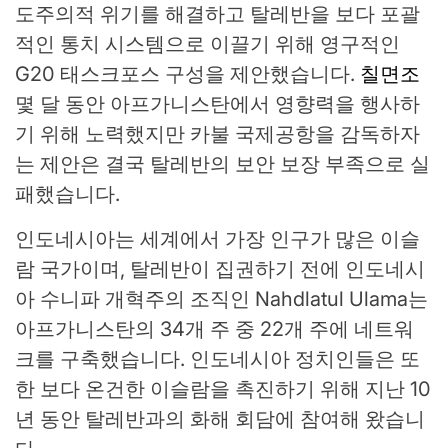
도주의적 위기를 해결하고 탈레반을 보다 포괄
적인 통치 시스템으로 이끌기 위해 영구적인
G20 태스크포스 구성을 제안했습니다.
칠면조
몇 달 동안 아프가니스탄에서 영향력을 행사하
기 위해 노력했지만 카불 국제공항을 감독하자
는 제안은 결국 탈레반의 보안 보장 부족으로 실
패했습니다.
인도네시아는 세계에서 가장 인구가 많은 이슬
람 국가이며, 탈레반이 집권하기 전에 인도네시
아 수니파 개혁주의 조직인 Nahdlatul Ulama는
아프가니스탄의 34개 주 중 22개 주에 네트워
크를 구축했습니다. 인도네시아 정치인들은 또
한 보다 온건한 이슬람을 촉진하기 위해 지난 10
년 동안 탈레반과의 화해 회담에 참여해 왔습니