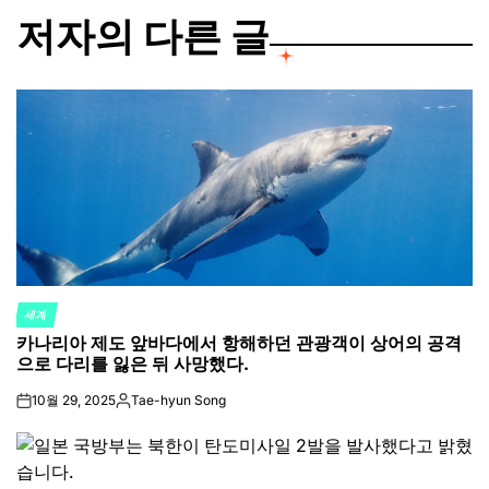
저자의 다른 글
세계
POSTED
카나리아 제도 앞바다에서 항해하던 관광객이 상어의 공격
IN
으로 다리를 잃은 뒤 사망했다.
10월 29, 2025
Tae-hyun Song
on
Posted
by