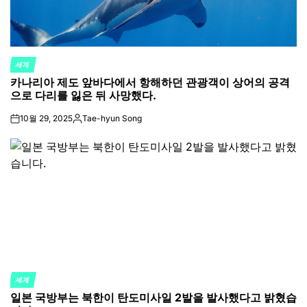
세계
POSTED
카나리아 제도 앞바다에서 항해하던 관광객이 상어의 공격
IN
으로 다리를 잃은 뒤 사망했다.
10월 29, 2025
Tae-hyun Song
on
Posted
by
세계
POSTED
일본 국방부는 북한이 탄도미사일 2발을 발사했다고 밝혔습
IN