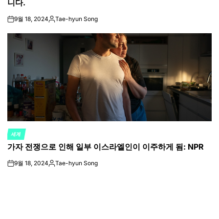
니다.
9월 18, 2024
Tae-hyun Song
on
Posted
by
세계
POSTED
가자 전쟁으로 인해 일부 이스라엘인이 이주하게 됨: NPR
IN
9월 18, 2024
Tae-hyun Song
on
Posted
by