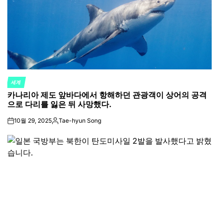
세계
POSTED
카나리아 제도 앞바다에서 항해하던 관광객이 상어의 공격
IN
으로 다리를 잃은 뒤 사망했다.
10월 29, 2025
Tae-hyun Song
on
Posted
by