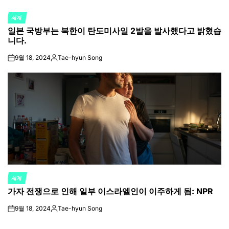
세계
POSTED
일본 국방부는 북한이 탄도미사일 2발을 발사했다고 밝혔습
IN
니다.
9월 18, 2024
Tae-hyun Song
on
Posted
by
세계
POSTED
가자 전쟁으로 인해 일부 이스라엘인이 이주하게 됨: NPR
IN
9월 18, 2024
Tae-hyun Song
on
Posted
by