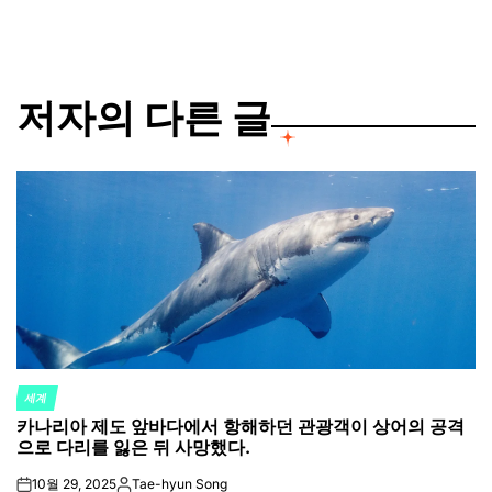
저자의 다른 글
세계
POSTED
카나리아 제도 앞바다에서 항해하던 관광객이 상어의 공격
IN
으로 다리를 잃은 뒤 사망했다.
10월 29, 2025
Tae-hyun Song
on
Posted