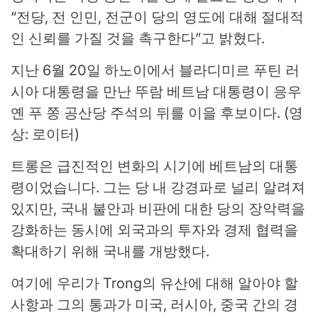
“전당, 전 인민, 전군이 당의 영도에 대해 절대적
인 신뢰를 가질 것을 촉구한다”고 밝혔다.
지난 6월 20일 하노이에서 블라디미르 푸틴 러
시아 대통령을 만난 뚜람 베트남 대통령이 응우
옌 푸 쫑 공산당 주석의 뒤를 이을 후보이다. (영
상: 로이터)
트롱은 급진적인 변화의 시기에 베트남의 대통
령이었습니다. 그는 당 내 강경파로 널리 알려져
있지만, 국내 불안과 비판에 대한 당의 장악력을
강화하는 동시에 외국과의 투자와 경제 협력을
확대하기 위해 국내를 개방했다.
여기에 우리가 Trong의 유산에 대해 알아야 할
사항과 그의 통과가 미국, 러시아, 중국 간의 경