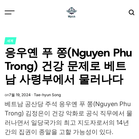
Skip
to
content
Wpick
세계
POSTED
응우옌 푸 쫑(Nguyen Phu
IN
Trong) 건강 문제로 베트
남 사령부에서 물러나다
on
7월 19, 2024
Tae-hyun Song
베트남 공산당 주석 응우옌 푸 쫑(Nguyen Phu
Trong)
김정은이 건강 악화로 공식 직무에서 물
러나면서 일당국가의 최고 지도자로서의 14년
간의 집권이 종말을 고할 가능성이 있다.