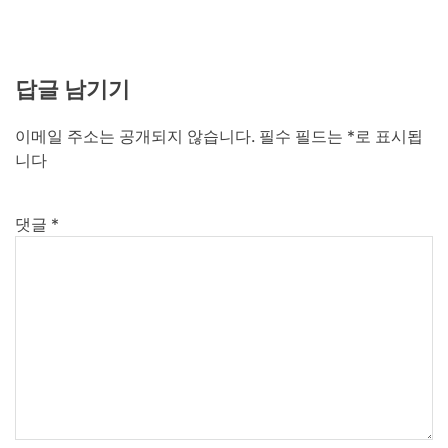
답글 남기기
이메일 주소는 공개되지 않습니다.
필수 필드는
*
로 표시됩
니다
댓글
*