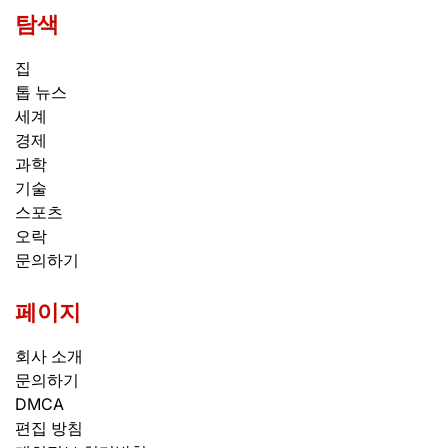
탐색
집
톱 뉴스
세계
경제
과학
기술
스포츠
오락
문의하기
페이지
회사 소개
문의하기
DMCA
편집 방침