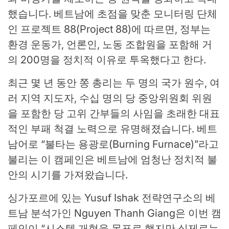
했습니다. 베트남에 초점을 맞춘 모니터링 단체
인 프로젝트 88(Project 88)에 따르면, 정부는
환경 운동가, 언론인, 노동 조합원을 포함해 거
의 200명을 정치적 이유로 투옥했다고 한다.
최근 몇 년 동안 쫑 총리는 두 명의 국가 원수, 여
러 지역 지도자, 수십 명의 당 중앙위원회 위원
을 포함한 당 고위 간부들의 사임을 초래한 대표
적인 부패 척결 노력으로 유명해졌습니다. 베트
남어로 “불타는 용광로(Burning Furnace)”라고
불리는 이 캠페인은 베트남에 엄청난 정치적 불
안의 시기를 가져왔습니다.
싱가포르에 있는 Yusuf Ishak 전략연구소의 베
트남 분석가인 Nguyen Thanh Giang은 이번 캠
페인이 “시스템 개혁을 목표로 했지만 실제로는