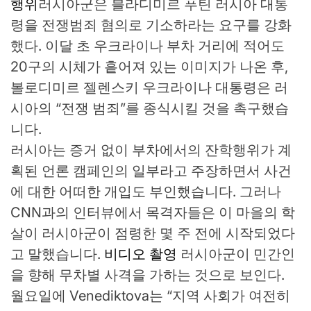
행위
러시아군은 블라디미르 푸틴 러시아 대통
령을 전쟁범죄 혐의로 기소하라는 요구를 강화
했다. 이달 초 우크라이나 부차 거리에 적어도
20구의 시체가 흩어져 있는 이미지가 나온 후,
볼로디미르 젤렌스키 우크라이나 대통령은 러
시아의 “전쟁 범죄”를 종식시킬 것을 촉구했습
니다.
러시아는 증거 없이 부차에서의 잔학행위가 계
획된 언론 캠페인의 일부라고 주장하면서 사건
에 대한 어떠한 개입도 부인했습니다. 그러나
CNN과의 인터뷰에서 목격자들은 이 마을의 학
살이 러시아군이 점령한 몇 주 전에 시작되었다
고 말했습니다.
비디오 촬영
러시아군이 민간인
을 향해 무차별 사격을 가하는 것으로 보인다.
월요일에 Venediktova는 “지역 사회가 여전히