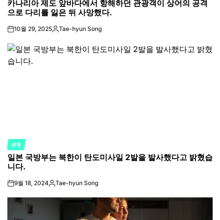
카나리아 제도 앞바다에서 항해하던 관광객이 상어의 공격
IN
으로 다리를 잃은 뒤 사망했다.
10월 29, 2025
Tae-hyun Song
on
Posted
by
세계
POSTED
일본 국방부는 북한이 탄도미사일 2발을 발사했다고 밝혔습
IN
니다.
9월 18, 2024
Tae-hyun Song
on
Posted
by