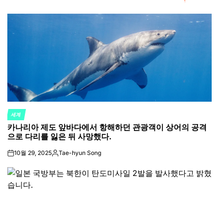
세계
POSTED
카나리아 제도 앞바다에서 항해하던 관광객이 상어의 공격
IN
으로 다리를 잃은 뒤 사망했다.
10월 29, 2025
Tae-hyun Song
on
Posted
by