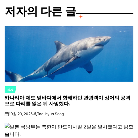
저자의 다른 글
세계
POSTED
카나리아 제도 앞바다에서 항해하던 관광객이 상어의 공격
IN
으로 다리를 잃은 뒤 사망했다.
10월 29, 2025
Tae-hyun Song
on
Posted
by