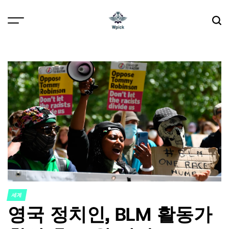
Skip
to
content
Wpick
세계
POSTED
영국 정치인, BLM 활동가
IN