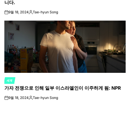
니다.
9월 18, 2024
Tae-hyun Song
on
Posted
by
세계
POSTED
가자 전쟁으로 인해 일부 이스라엘인이 이주하게 됨: NPR
IN
9월 18, 2024
Tae-hyun Song
on
Posted
by