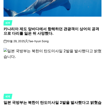
세계
POSTED
카나리아 제도 앞바다에서 항해하던 관광객이 상어의 공격
IN
으로 다리를 잃은 뒤 사망했다.
10월 29, 2025
Tae-hyun Song
on
Posted
by
세계
POSTED
일본 국방부는 북한이 탄도미사일 2발을 발사했다고 밝혔습
IN