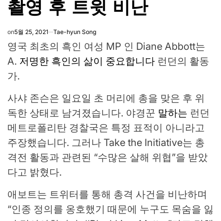
촬영 후 트윗 비난
on
5월 25, 2021
Tae-hyun Song
영국 최초의 흑인 여성 MP 인 Diane Abbott는
A.
저명한 흑인의 삶이 중요합니다
런던의 활동
가.
사샤 존슨은 일요일 초 머리에 총을 맞은 후 위
독한 상태로 남겨졌습니다. 야경꾼
말하는
런던
메트로폴리탄 경찰국은 특정 표적이 아니라고
주장했습니다. 그러나 Take the Initiative는 총
격전 활동과 관련된 “수많은 살해 위협”을 받았
다고 밝혔다.
애보트는 트위터를 통해 총격 사건을 비난하며
“인종 정의를 옹호했기 때문에 누구도 목숨을 잃