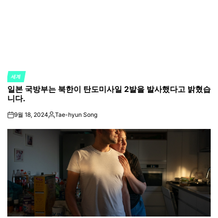
세계
POSTED
일본 국방부는 북한이 탄도미사일 2발을 발사했다고 밝혔습
IN
니다.
9월 18, 2024
Tae-hyun Song
on
Posted
by