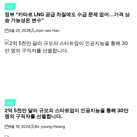
경제
POSTED
정부 “카타르 LNG 공급 차질에도 수급 문제 없어…가격 상
IN
승 가능성은 변수”
3월 25, 2026
Joon-seo Han
on
Posted
by
경제
POSTED
2억 5천만 달러 규모의 스타트업이 인공지능을 통해 30만
IN
명의 구직자를 선별합니다.
9월 19, 2024
Bo-young Hwang
on
Posted
by