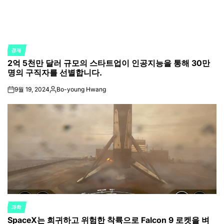
경제
POSTED
2억 5천만 달러 규모의 스타트업이 인공지능을 통해 30만
IN
명의 구직자를 선별합니다.
9월 19, 2024
Bo-young Hwang
on
Posted
by
과학
POSTED
SpaceX는 희귀하고 위험한 착륙으로 Falcon 9 로켓을 벼
IN