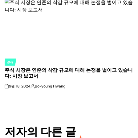
경제
POSTED
주식 시장은 연준의 삭감 규모에 대해 논쟁을 벌이고 있습니
IN
다: 시장 보고서
9월 18, 2024
Bo-young Hwang
on
Posted
by
저자의 다른 글