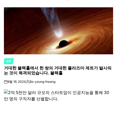
과학
POSTED
거대한 블랙홀에서 한 쌍의 거대한 플라즈마 제트가 발사되
IN
는 것이 목격되었습니다. 블랙홀
9월 19, 2024
Bo-young Hwang
on
Posted
by