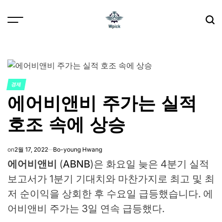
Skip
to
content
Wpick
경제
POSTED
에어비앤비 주가는 실적
IN
호조 속에 상승
on
2월 17, 2022
Bo-young Hwang
에어비앤비
(
ABNB
)은 화요일 늦은 4분기 실적
보고서가 1분기 기대치와 마찬가지로 최고 및 최
저 순이익을 상회한 후 수요일 급등했습니다. 에
어비앤비 주가는 3일 연속 급등했다.