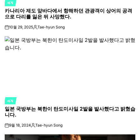
세계
POSTED
카나리아 제도 앞바다에서 항해하던 관광객이 상어의 공격
IN
으로 다리를 잃은 뒤 사망했다.
10월 29, 2025
Tae-hyun Song
on
Posted
by
세계
POSTED
일본 국방부는 북한이 탄도미사일 2발을 발사했다고 밝혔습
IN
니다.
9월 18, 2024
Tae-hyun Song
on
Posted
by