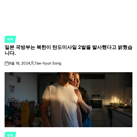
세계
POSTED
일본 국방부는 북한이 탄도미사일 2발을 발사했다고 밝혔습
IN
니다.
9월 18, 2024
Tae-hyun Song
on
Posted
by
세계