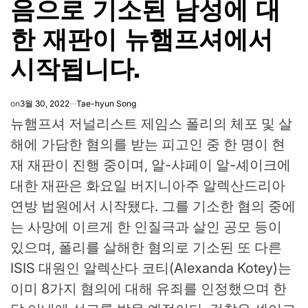
음으로 기소된 남성에 대
한 재판이 뉴햄프셔에서
시작됩니다.
on
3월 30, 2022
Tae-hyun Song
뉴햄프셔 저널리스트 제임스 폴리의 체포 및 살
해에 가담한 혐의를 받는 피고인 중 한 명이 현
재 재판이 진행 중이며, 알-샤페이 알-셰이크에
대한 재판은 화요일 버지니아주 알렉산드리아
연방 법원에서 시작됐다. 그를 기소한 혐의 중에
는 사망에 이르게 한 인질극과 살인 공모 등이
있으며, 폴리를 살해한 혐의로 기소된 또 다른
ISIS 대원인 알렉산다 코티(Alexanda Kotey)는
이미 8가지 혐의에 대해 유죄를 인정했으며 한