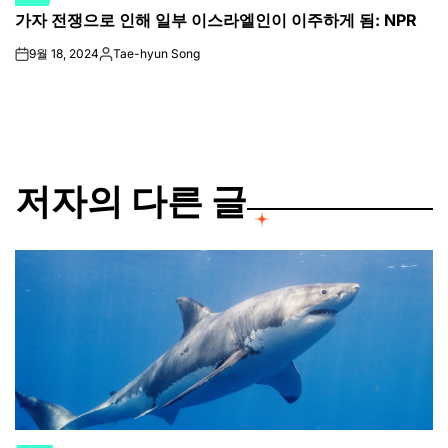
POSTED
가자 전쟁으로 인해 일부 이스라엘인이 이주하게 됨: NPR
IN
9월 18, 2024
Tae-hyun Song
on
Posted
by
저자의 다른 글