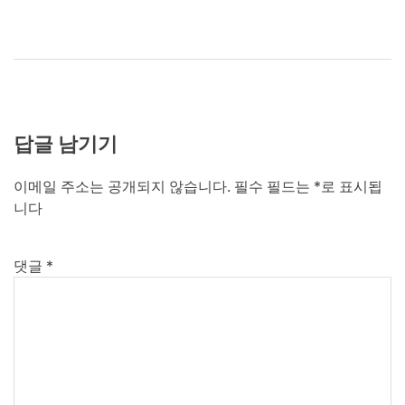
답글 남기기
이메일 주소는 공개되지 않습니다.
필수 필드는
*
로 표시됩
니다
댓글
*