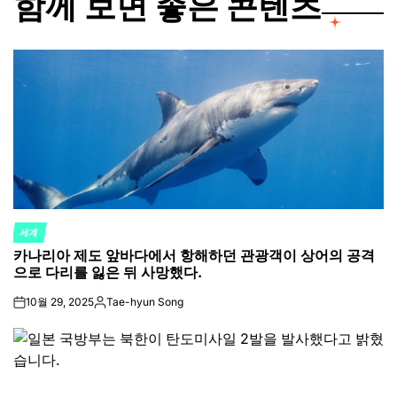
함께 보면 좋은 콘텐츠
세계
POSTED
카나리아 제도 앞바다에서 항해하던 관광객이 상어의 공격
IN
으로 다리를 잃은 뒤 사망했다.
10월 29, 2025
Tae-hyun Song
on
Posted
by