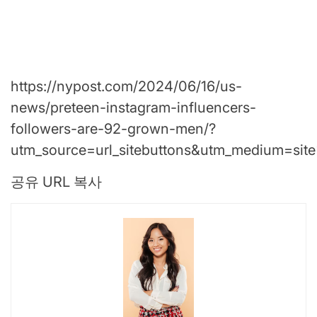
https://nypost.com/2024/06/16/us-
news/preteen-instagram-influencers-
followers-are-92-grown-men/?
utm_source=url_sitebuttons&utm_medium=si
공유 URL 복사