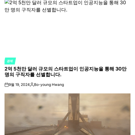
경제
POSTED
2억 5천만 달러 규모의 스타트업이 인공지능을 통해 30만
IN
명의 구직자를 선별합니다.
9월 19, 2024
Bo-young Hwang
on
Posted
by