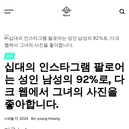
Skip
to
content
Wpick
경제
POSTED
십대의 인스타그램 팔로어
IN
는 성인 남성의 92%로, 다
크 웹에서 그녀의 사진을
좋아합니다.
on
6월 17, 2024
Bo-young Hwang