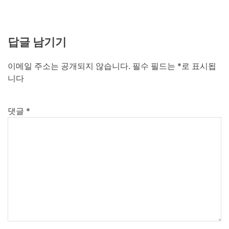
답글 남기기
이메일 주소는 공개되지 않습니다.
필수 필드는
*
로 표시됩
니다
댓글
*