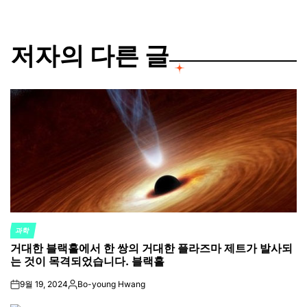
저자의 다른 글
과학
POSTED
거대한 블랙홀에서 한 쌍의 거대한 플라즈마 제트가 발사되
IN
는 것이 목격되었습니다. 블랙홀
9월 19, 2024
Bo-young Hwang
on
Posted
by