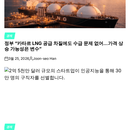
경제
POSTED
정부 “카타르 LNG 공급 차질에도 수급 문제 없어…가격 상
IN
승 가능성은 변수”
3월 25, 2026
Joon-seo Han
on
Posted
by
경제
POSTED