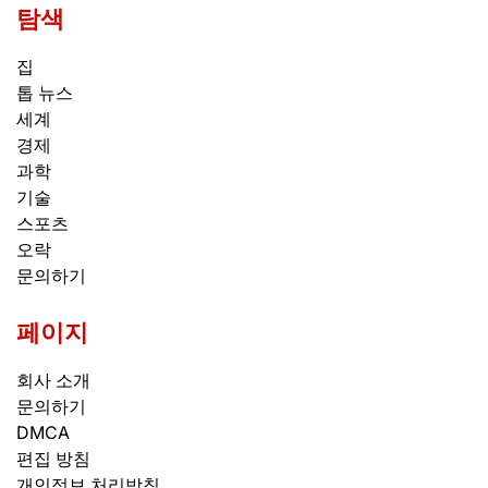
탐색
집
톱 뉴스
세계
경제
과학
기술
스포츠
오락
문의하기
페이지
회사 소개
문의하기
DMCA
편집 방침
개인정보 처리방침