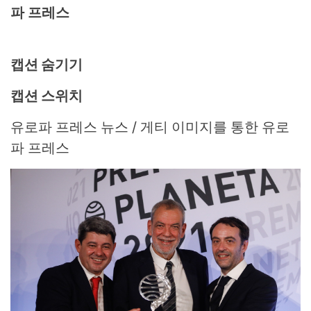
파 프레스
캡션 숨기기
캡션 스위치
유로파 프레스 뉴스 / 게티 이미지를 통한 유로
파 프레스