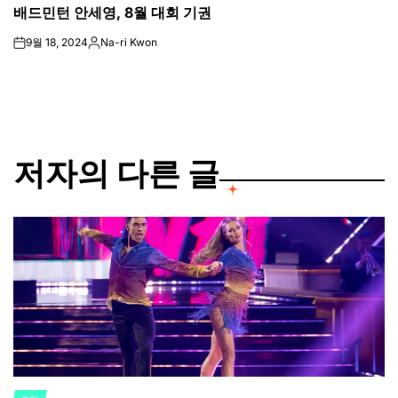
배드민턴 안세영, 8월 대회 기권
IN
9월 18, 2024
Na-ri Kwon
on
Posted
by
저자의 다른 글