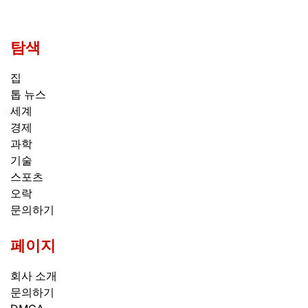
탐색
집
톱 뉴스
세계
경제
과학
기술
스포츠
오락
문의하기
페이지
회사 소개
문의하기