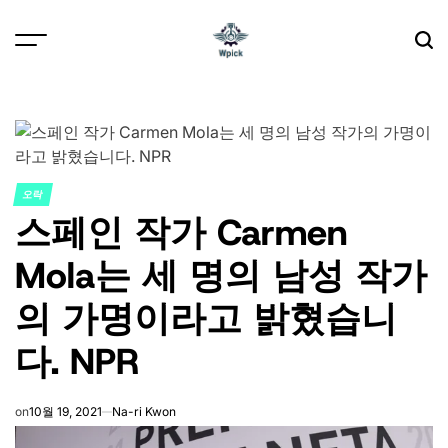
Skip
to
content
Wpick
오락
POSTED
스페인 작가 Carmen
IN
Mola는 세 명의 남성 작가
의 가명이라고 밝혔습니
다. NPR
on
10월 19, 2021
Na-ri Kwon