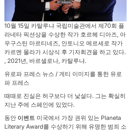
10월 15일 카탈루냐 국립미술관에서 제70회 플
라네타 픽션상을 수상한 작가 호르헤 디아즈, 아
우구스틴 마르티네즈, 안토니오 메르세로 작가
카르멘 몰라가 시상식 후 기자회견을 하고 있다.
, 2021년, 바르셀로나, 카탈루냐.
유로파 프레스 뉴스 / 게티 이미지를 통한 유로
파 프레스
때때로 진실은 허구보다 더 낯설다. 그는 확실히
지난 주에 스페인에 있었다.
동안
이벤트
미국에서 가장 권위 있는 Planeta
Literary Award를 수상하기 위해 유명한 범죄 소