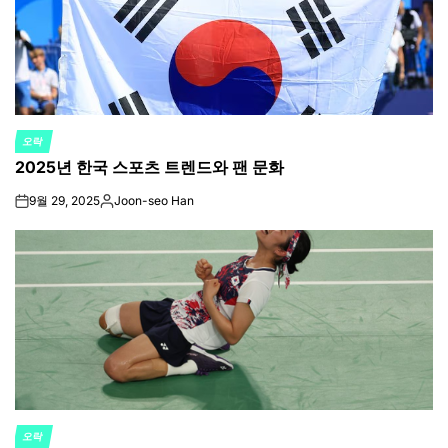
오락
POSTED
2025년 한국 스포츠 트렌드와 팬 문화
IN
9월 29, 2025
Joon-seo Han
on
Posted
by
오락
POSTED