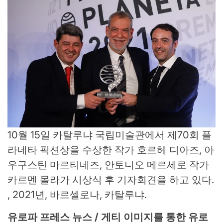
10월 15일 카탈루냐 국립미술관에서 제70회 플
라네타 픽션상을 수상한 작가 호르헤 디아즈, 아
우구스틴 마르티네즈, 안토니오 메르세로 작가
카르멘 몰라가 시상식 후 기자회견을 하고 있다.
, 2021년, 바르셀로나, 카탈루냐.
유로파 프레스 뉴스 / 게티 이미지를 통한 유로