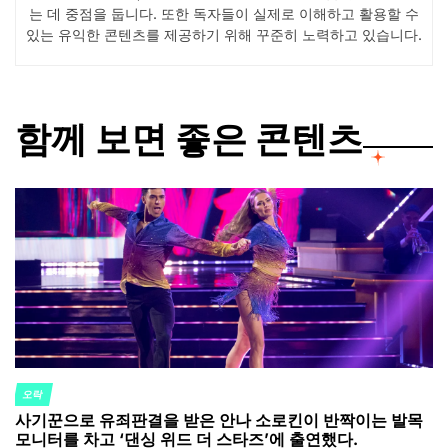
는 데 중점을 둡니다. 또한 독자들이 실제로 이해하고 활용할 수
있는 유익한 콘텐츠를 제공하기 위해 꾸준히 노력하고 있습니다.
함께 보면 좋은 콘텐츠
오락
POSTED
사기꾼으로 유죄판결을 받은 안나 소로킨이 반짝이는 발목
IN
모니터를 차고 ‘댄싱 위드 더 스타즈’에 출연했다.