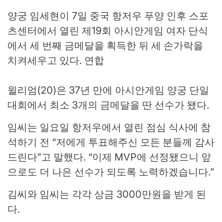
양궁 임세현이 7일 중국 항저우 푸양 인후 스포
츠센터에서 열린 제19회 아시안게임 여자 단식
에서 세 번째 금메달을 획득한 뒤 세 손가락을
치켜세우고 있다. 연합
윌리엄(20)은 37년 만에 아시안게임 양궁 단일
대회에서 최소 3개의 금메달을 딴 선수가 됐다.
임씨는 일요일 항저우에서 열린 점심 식사에 참
석하기 전 “저에게 투표해주신 모든 분들께 감사
드린다”고 말했다. “이제 MVP에 선정됐으니 앞
으로도 더 나은 선수가 되도록 노력하겠습니다.”
김씨와 임씨는 각각 상금 3000만원을 받게 된
다.