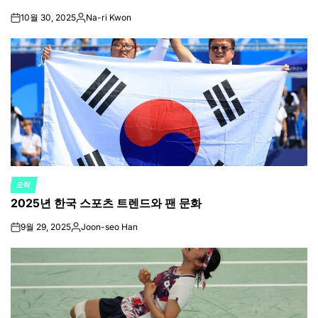
10월 30, 2025
Na-ri Kwon
on
Posted
by
오락
POSTED
2025년 한국 스포츠 트렌드와 팬 문화
IN
9월 29, 2025
Joon-seo Han
on
Posted
by