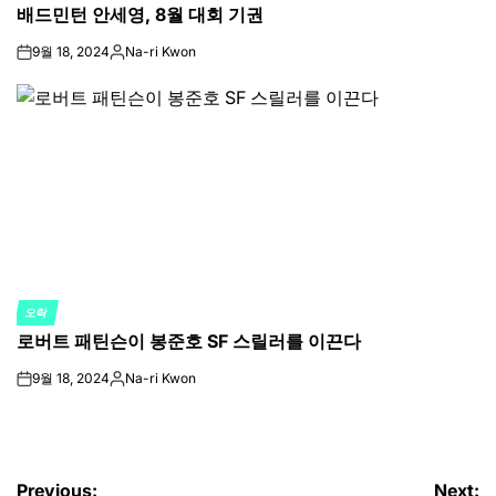
배드민턴 안세영, 8월 대회 기권
IN
9월 18, 2024
Na-ri Kwon
on
Posted
by
오락
POSTED
로버트 패틴슨이 봉준호 SF 스릴러를 이끈다
IN
9월 18, 2024
Na-ri Kwon
on
Posted
by
Previous:
Next: