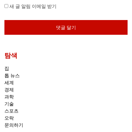
새 글 알림 이메일 받기
탐색
집
톱 뉴스
세계
경제
과학
기술
스포츠
오락
문의하기