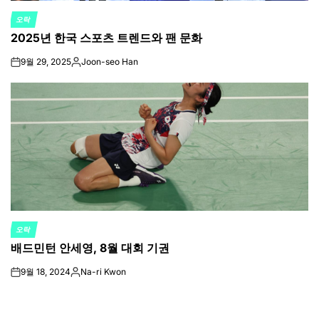
오락
POSTED
2025년 한국 스포츠 트렌드와 팬 문화
IN
9월 29, 2025
Joon-seo Han
on
Posted
by
오락
POSTED
배드민턴 안세영, 8월 대회 기권
IN
9월 18, 2024
Na-ri Kwon
on
Posted
by