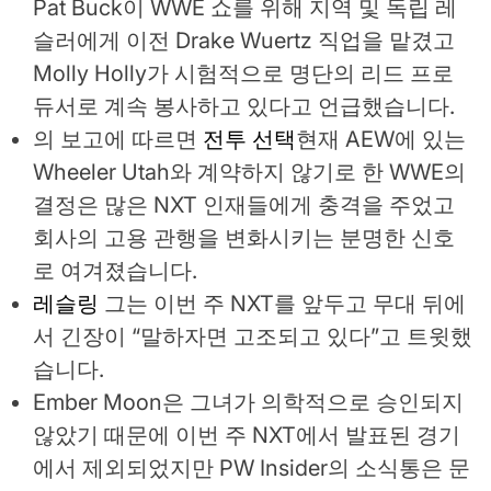
Pat Buck이 WWE 쇼를 위해 지역 및 독립 레
슬러에게 이전 Drake Wuertz 직업을 맡겼고
Molly Holly가 시험적으로 명단의 리드 프로
듀서로 계속 봉사하고 있다고 언급했습니다.
의 보고에 따르면
전투 선택
현재 AEW에 있는
Wheeler Utah와 계약하지 않기로 한 WWE의
결정은 많은 NXT 인재들에게 충격을 주었고
회사의 고용 관행을 변화시키는 분명한 신호
로 여겨졌습니다.
레슬링
그는 이번 주 NXT를 앞두고 무대 뒤에
서 긴장이 “말하자면 고조되고 있다”고 트윗했
습니다.
Ember Moon은 그녀가 의학적으로 승인되지
않았기 때문에 이번 주 NXT에서 발표된 경기
에서 제외되었지만 PW Insider의 소식통은 문