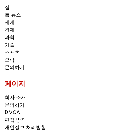
집
톱 뉴스
세계
경제
과학
기술
스포츠
오락
문의하기
페이지
회사 소개
문의하기
DMCA
편집 방침
개인정보 처리방침