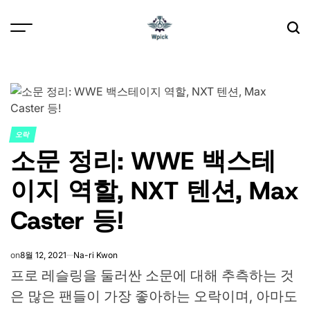
Skip
to
content
Wpick
오락
POSTED
소문 정리: WWE 백스테
IN
이지 역할, NXT 텐션, Max
Caster 등!
on
8월 12, 2021
Na-ri Kwon
프로 레슬링을 둘러싼 소문에 대해 추측하는 것
은 많은 팬들이 가장 좋아하는 오락이며, 아마도