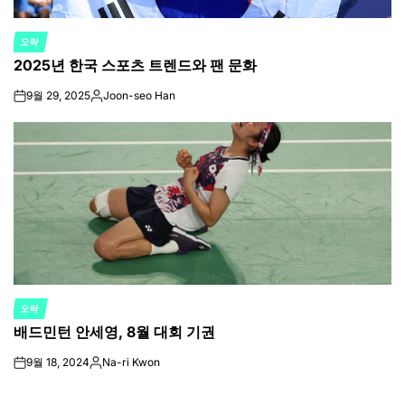
오락
POSTED
2025년 한국 스포츠 트렌드와 팬 문화
IN
9월 29, 2025
Joon-seo Han
on
Posted
by
오락
POSTED
배드민턴 안세영, 8월 대회 기권
IN
9월 18, 2024
Na-ri Kwon
on
Posted
by