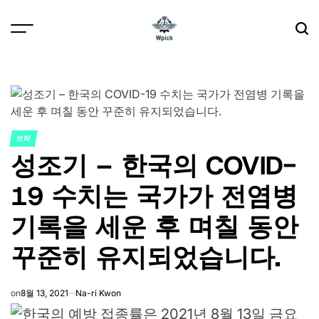
Skip
to
content
Wpick
오락
POSTED
성조기 – 한국의 COVID-
IN
19 수치는 국가가 전염병
기록을 세운 후 며칠 동안
꾸준히 유지되었습니다.
on
8월 13, 2021
Na-ri Kwon