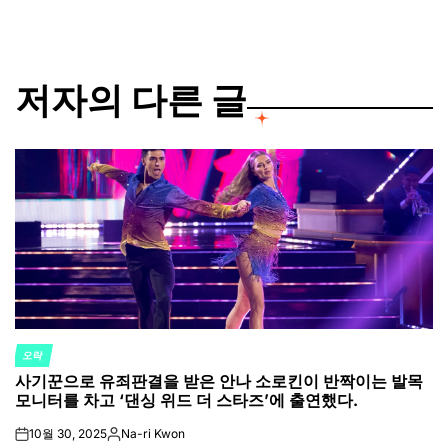
저자의 다른 글
오락
POSTED
사기꾼으로 유죄판결을 받은 안나 소로킨이 반짝이는 발목
IN
모니터를 차고 ‘댄싱 위드 더 스타즈’에 출연했다.
10월 30, 2025
Na-ri Kwon
on
Posted