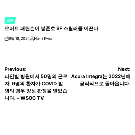
오락
POSTED
로버트 패틴슨이 봉준호 SF 스릴러를 이끈다
IN
9월 18, 2024
Na-ri Kwon
on
Posted
by
글
Previous:
Next:
파인빌 병원에서 50명의 근로
Acura Integra는 2022년에
탐
자, 9명의 환자가 COVID 발
공식적으로 돌아옵니다.
색
병의 경우 양성 판정을 받았습
니다. – WSOC TV