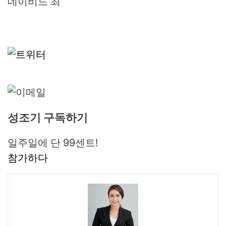
데이비드 최
성조기 구독하기
일주일에 단 99센트!
참가하다