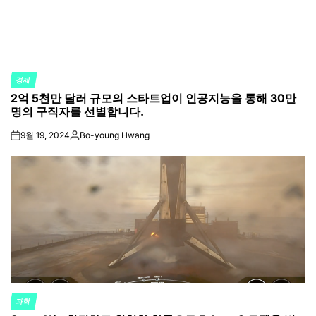
경제
POSTED
2억 5천만 달러 규모의 스타트업이 인공지능을 통해 30만
IN
명의 구직자를 선별합니다.
9월 19, 2024
Bo-young Hwang
on
Posted
by
과학
POSTED