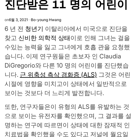
진단받은 11 명의 어린이
on
6월 3, 2021
Bo-young Hwang
6 년 전
청년기
이탈리아에서 미국으로 진단을
찾고
신비한 의학적 상태
이로 인해 그녀는 걸을
수있는 능력을 잃고 그녀에게 호흡 관을 요청했
습니다. 이제 연구원들은 초보자 인 Claudia
DiGregorio와 다른 10 명의 어린이를 진단했습
니다.
근 위축성 측삭 경화증 (ALS)
그것은 어린
시절에 영향을 미치고이 상태에서 일반적으로
보이는 것보다 더 느리게 발전합니다.
또한, 연구자들은이 유형의 ALS를 유발하는 것
으로 보이는 유전자를 확인했으며, 그 결과를 설
명하는 연구에 따르면이 상태에 대한 잠재적 인
치료법을 확인했을 수도 있다고 저널에 월요일