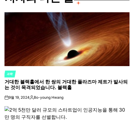
과학
POSTED
거대한 블랙홀에서 한 쌍의 거대한 플라즈마 제트가 발사되
IN
는 것이 목격되었습니다. 블랙홀
9월 19, 2024
Bo-young Hwang
on
Posted
by