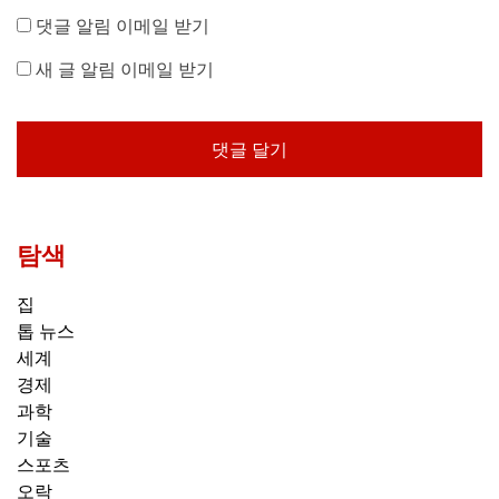
댓글 알림 이메일 받기
새 글 알림 이메일 받기
탐색
집
톱 뉴스
세계
경제
과학
기술
스포츠
오락