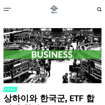
Skip
to
content
Wpick
주요 뉴스
POSTED
상하이와 한국군, ETF 합
IN