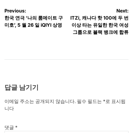
글
Previous:
Next:
한국 연극 ‘나의 룸메이트 구
ITZi, 캐나다 핫 100에 두 번
탐
미호’, 5 월 26 일 iQIYI 상영
이상 타는 유일한 한국 여성
색
그룹으로 블랙 뱅크에 합류
답글 남기기
이메일 주소는 공개되지 않습니다.
필수 필드는
*
로 표시됩
니다
댓글
*