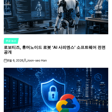
주요 뉴스
POSTED
로보티즈, 휴머노이드 로봇 ‘AI 사피엔스’ 소프트웨어 전면
IN
공개
8월 6, 2026
Joon-seo Han
on
Posted
by