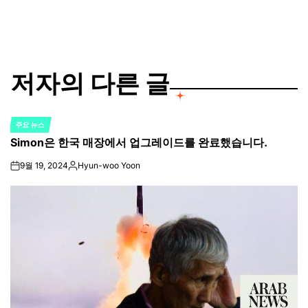
저자의 다른 글
주요 뉴스
POSTED
Simon은 한국 매장에서 업그레이드를 완료했습니다.
IN
9월 19, 2024
Hyun-woo Yoon
on
Posted
by