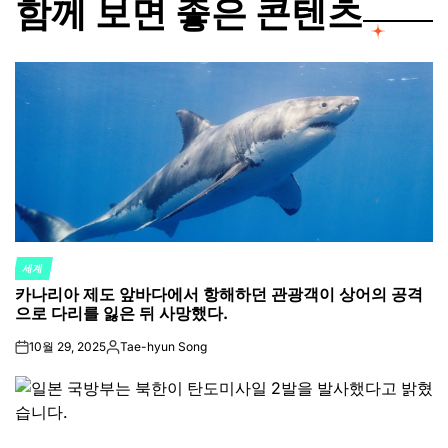
함께 보면 좋은 콘텐츠
세계
POSTED
카나리아 제도 앞바다에서 항해하던 관광객이 상어의 공격
IN
으로 다리를 잃은 뒤 사망했다.
10월 29, 2025
Tae-hyun Song
on
Posted
by