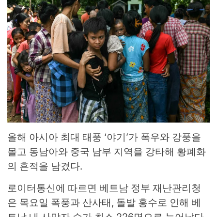
올해 아시아 최대 태풍 ‘야기’가 폭우와 강풍을
몰고 동남아와 중국 남부 지역을 강타해 황폐화
의 흔적을 남겼다.
로이터통신에 따르면 베트남 정부 재난관리청
은 목요일 폭풍과 산사태, 돌발 홍수로 인해 베
트남 내 사망자 수가 최소 226명으로 늘어났다