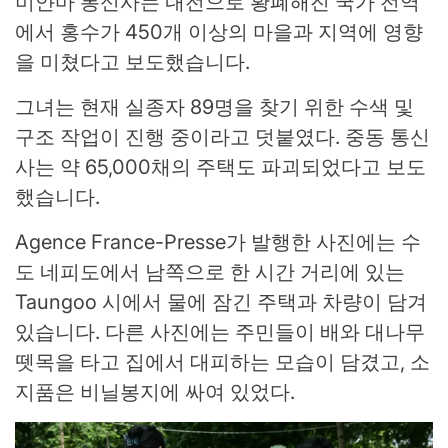
미얀마 통신사는 내전으로 황폐해진 국가 전역
에서 홍수가 450개 이상의 마을과 지역에 영향
을 미쳤다고 보도했습니다.
그녀는 현재 실종자 89명을 찾기 위한 수색 및
구조 작업이 진행 중이라고 덧붙였다. 중동 통신
사는 약 65,000채의 주택도 파괴되었다고 보도
했습니다.
Agence France-Presse가 발행한 사진에는 수
도 네피도에서 남쪽으로 한 시간 거리에 있는
Taungoo 시에서 물에 잠긴 주택과 차량이 담겨
있습니다. 다른 사진에는 주민들이 배와 대나무
뗏목을 타고 집에서 대피하는 모습이 담겼고, 소
지품은 비닐봉지에 싸여 있었다.