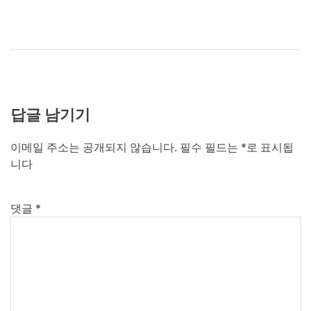
답글 남기기
이메일 주소는 공개되지 않습니다.
필수 필드는
*
로 표시됩
니다
댓글
*