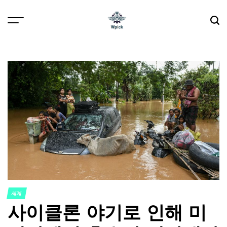
Skip
to
content
Wpick
세계
POSTED
사이클론 야기로 인해 미
IN