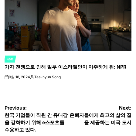
세계
POSTED
가자 전쟁으로 인해 일부 이스라엘인이 이주하게 됨: NPR
IN
9월 18, 2024
Tae-hyun Song
on
Posted
by
글
Previous:
Next:
한국 기업들이 직원 간 유대감
은퇴자들에게 최고의 삶의 질
탐
을 강화하기 위해 e스포츠를
을 제공하는 미국 도시
색
수용하고 있다.