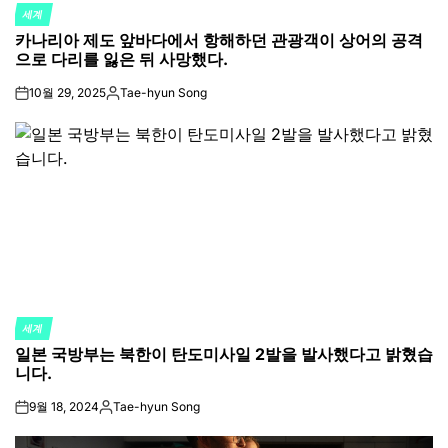
세계
POSTED
카나리아 제도 앞바다에서 항해하던 관광객이 상어의 공격
IN
으로 다리를 잃은 뒤 사망했다.
10월 29, 2025
Tae-hyun Song
on
Posted
by
세계
POSTED
일본 국방부는 북한이 탄도미사일 2발을 발사했다고 밝혔습
IN
니다.
9월 18, 2024
Tae-hyun Song
on
Posted
by