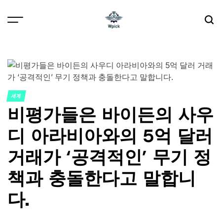
Skip
to
content
Wpick
세계
POSTED
비평가들은 바이든의 사우
IN
디 아라비아와의 5억 달러
거래가 ‘공격적인’ 무기 정
책과 충돌한다고 말합니
다.