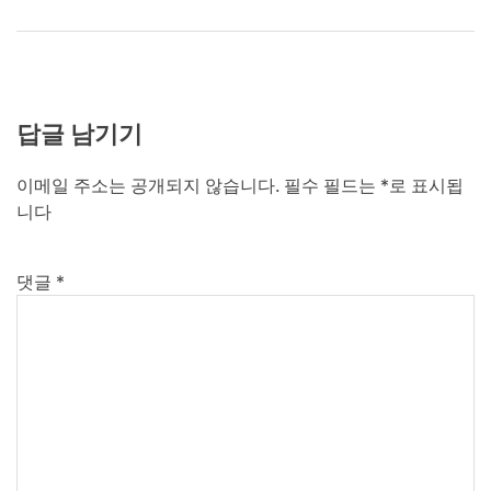
답글 남기기
이메일 주소는 공개되지 않습니다.
필수 필드는
*
로 표시됩
니다
댓글
*