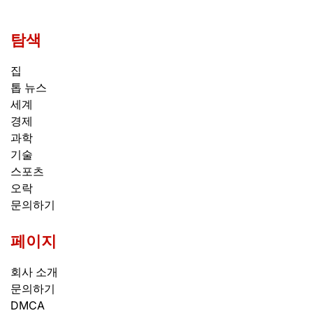
탐색
집
톱 뉴스
세계
경제
과학
기술
스포츠
오락
문의하기
페이지
회사 소개
문의하기
DMCA