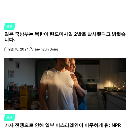
세계
POSTED
일본 국방부는 북한이 탄도미사일 2발을 발사했다고 밝혔습
IN
니다.
9월 18, 2024
Tae-hyun Song
on
Posted
by
세계
POSTED
가자 전쟁으로 인해 일부 이스라엘인이 이주하게 됨: NPR
IN