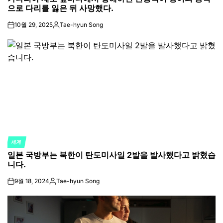
으로 다리를 잃은 뒤 사망했다.
10월 29, 2025
Tae-hyun Song
on
Posted
by
세계
POSTED
일본 국방부는 북한이 탄도미사일 2발을 발사했다고 밝혔습
IN
니다.
9월 18, 2024
Tae-hyun Song
on
Posted
by