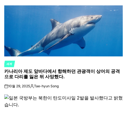
세계
POSTED
카나리아 제도 앞바다에서 항해하던 관광객이 상어의 공격
IN
으로 다리를 잃은 뒤 사망했다.
10월 29, 2025
Tae-hyun Song
on
Posted
by