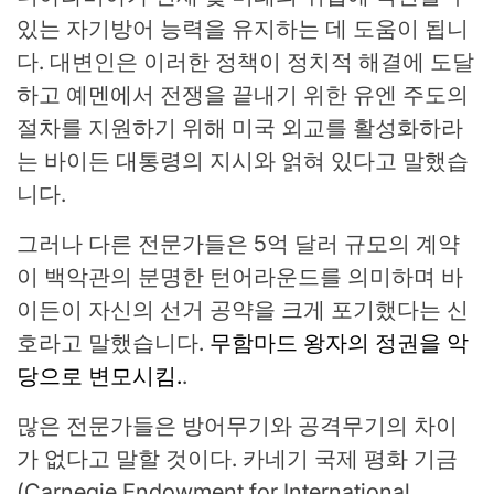
있는 자기방어 능력을 유지하는 데 도움이 됩니
다. 대변인은 이러한 정책이 정치적 해결에 도달
하고 예멘에서 전쟁을 끝내기 위한 유엔 주도의
절차를 지원하기 위해 미국 외교를 활성화하라
는 바이든 대통령의 지시와 얽혀 있다고 말했습
니다.
그러나 다른 전문가들은 5억 달러 규모의 계약
이 백악관의 분명한 턴어라운드를 의미하며 바
이든이 자신의 선거 공약을 크게 포기했다는 신
호라고 말했습니다.
무함마드 왕자의 정권을 악
당으로 변모시킴.
.
많은 전문가들은 방어무기와 공격무기의 차이
가 없다고 말할 것이다. 카네기 국제 평화 기금
(Carnegie Endowment for International