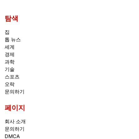
탐색
집
톱 뉴스
세계
경제
과학
기술
스포츠
오락
문의하기
페이지
회사 소개
문의하기
DMCA