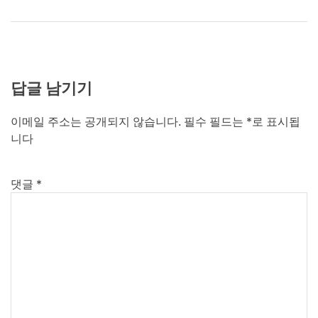
답글 남기기
이메일 주소는 공개되지 않습니다.
필수 필드는
*
로 표시됩
니다
댓글
*