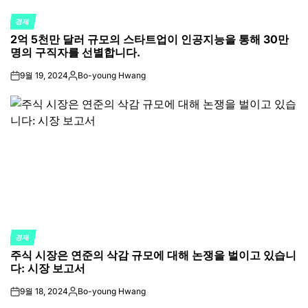
경제
POSTED
2억 5천만 달러 규모의 스타트업이 인공지능을 통해 30만
IN
명의 구직자를 선별합니다.
9월 19, 2024
Bo-young Hwang
on
Posted
by
경제
POSTED
주식 시장은 연준의 삭감 규모에 대해 논쟁을 벌이고 있습니
IN
다: 시장 보고서
9월 18, 2024
Bo-young Hwang
on
Posted