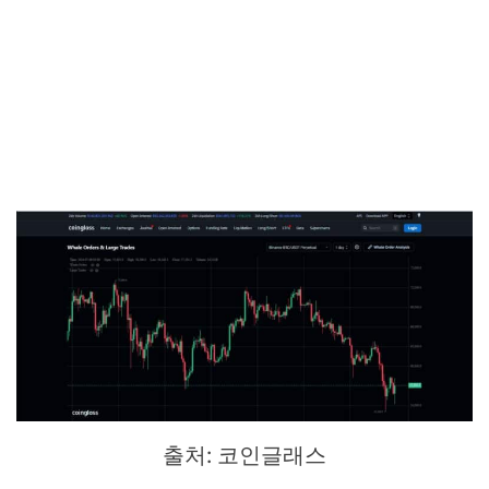
출처: 코인글래스