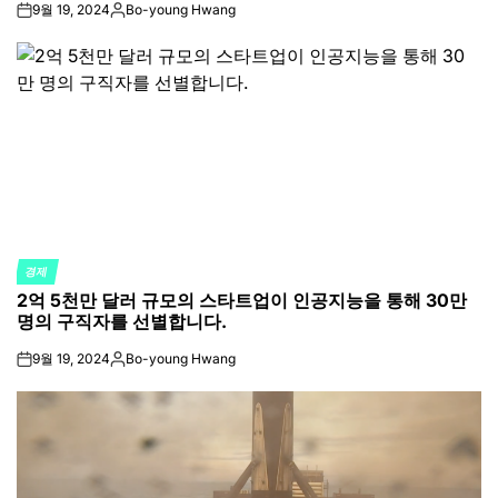
9월 19, 2024
Bo-young Hwang
on
Posted
by
경제
POSTED
2억 5천만 달러 규모의 스타트업이 인공지능을 통해 30만
IN
명의 구직자를 선별합니다.
9월 19, 2024
Bo-young Hwang
on
Posted
by