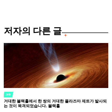
by
저자의 다른 글
과학
POSTED
거대한 블랙홀에서 한 쌍의 거대한 플라즈마 제트가 발사되
IN
는 것이 목격되었습니다. 블랙홀