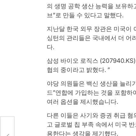
의 생명 공학 생산 능력을 보유하
브”로 만들 수 있다고 말했다.
지난달 한국 외무 장관은 미국이 
싱턴의 관리들은 국내에서 더 어
다.
삼성 바이오 로직스 (207940.K
협의 중이라고 밝혔다. ”
야당 의원들은 백신 생산을 늘리기 
드”연합에 가입하는 것을 포함하
여러 옵션을 제시했습니다.
다른 이들은 사기와 증권 취급 혐
고 글로벌 칩 부족 속에서 미국 
타는
용한다는 생각을 제기했다.
크에