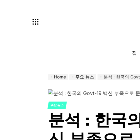
Skip
to
content
집
Home
주요 뉴스
분석 : 한국의 Go
주요 뉴스
POSTED
분석 : 한국의
IN
신 부족으로