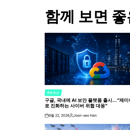
함께 보면 좋
주요 뉴스
POSTED
구글, 국내에 AI 보안 플랫폼 출시…“제미
IN
로 진화하는 사이버 위협 대응”
6월 22, 2026
Joon-seo Han
on
Posted
by