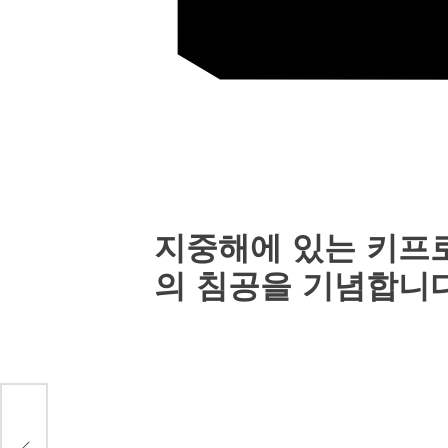
지중해에 있는 키프로
의 침공을 기념합니다
어오자