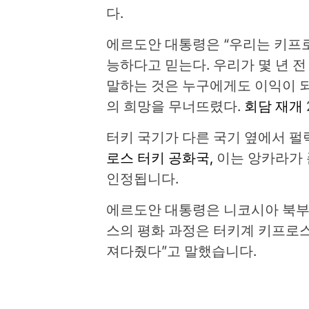
다.
에르도안 대통령은 “우리는 키프
능하다고 믿는다. 우리가 몇 년 
말하는 것은 누구에게도 이익이 되
의 희망을 무너뜨렸다.
회담 재개
터키 국기가 다른 국기 옆에서 
로스 터키 공화국,
이는 앙카라가 
인정됩니다.
에르도안 대통령은 니코시아 북부
스의 평화 과정은 터키계 키프로
져다줬다”고 말했습니다.