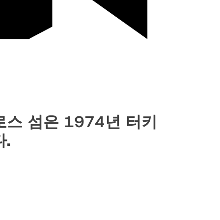
스 섬은 1974년 터키
.