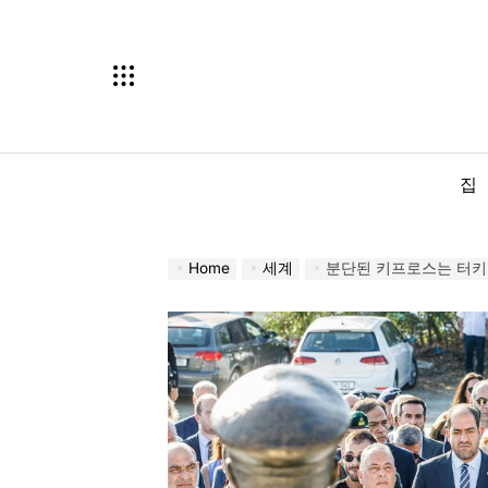
Skip
to
content
집
Home
세계
분단된 키프로스는 터키 침공