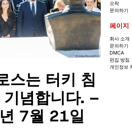
오락
문의하기
페이지
회사 소개
문의하기
DMCA
편집 방침
개인정보 
로스는 터키 침
 기념합니다. –
4년 7월 21일