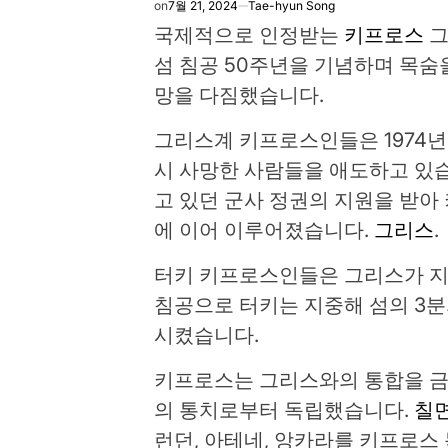
on
7월 21, 2024
Tae-hyun Song
국제적으로 인정받는
키프로스
그
섬 침공 50주년을 기념하며 목숨
망을 다짐했습니다.
그리스계 키프로스인들은 1974년
시 사망한 사람들을 애도하고 있습
고 있던 군사 정권의 지원을 받아
에 이어 이루어졌습니다.
그리스
.
터키 키프로스인들은 그리스가 
침공으로 터키는 지중해 섬의 3분
시켰습니다.
키프로스는 그리스와의 통합을 금지
의 통치로부터 독립했습니다.
칠
런던, 아테네, 앙카라를 키프로스