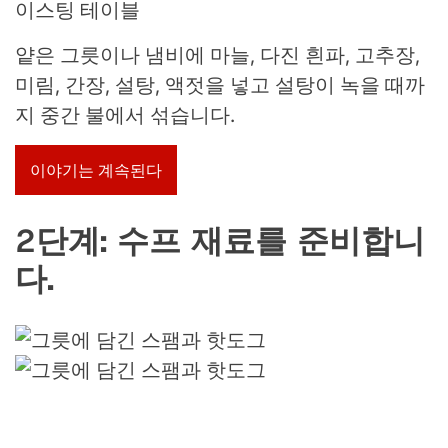
이스팅 테이블
얕은 그릇이나 냄비에 마늘, 다진 흰파, 고추장,
미림, 간장, 설탕, 액젓을 넣고 설탕이 녹을 때까
지 중간 불에서 섞습니다.
이야기는 계속된다
2단계: 수프 재료를 준비합니
다.