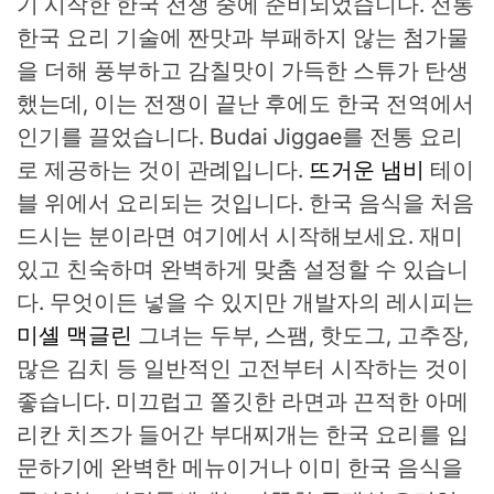
기 시작한 한국 전쟁 중에 준비되었습니다. 전통
한국 요리 기술에 짠맛과 부패하지 않는 첨가물
을 더해 풍부하고 감칠맛이 가득한 스튜가 탄생
했는데, 이는 전쟁이 끝난 후에도 한국 전역에서
인기를 끌었습니다. Budai Jiggae를 전통 요리
로 제공하는 것이 관례입니다.
뜨거운 냄비
테이
블 위에서 요리되는 것입니다. 한국 음식을 처음
드시는 분이라면 여기에서 시작해보세요. 재미
있고 친숙하며 완벽하게 맞춤 설정할 수 있습니
다. 무엇이든 넣을 수 있지만 개발자의 레시피는
미셸 맥글린
그녀는 두부, 스팸, 핫도그, 고추장,
많은 김치 등 일반적인 고전부터 시작하는 것이
좋습니다. 미끄럽고 쫄깃한 라면과 끈적한 아메
리칸 치즈가 들어간 부대찌개는 한국 요리를 입
문하기에 완벽한 메뉴이거나 이미 한국 음식을