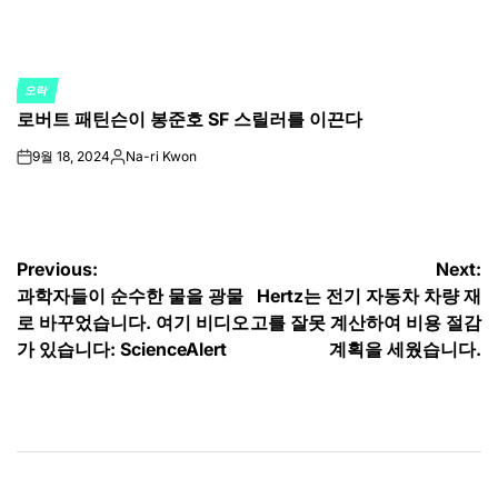
오락
POSTED
로버트 패틴슨이 봉준호 SF 스릴러를 이끈다
IN
9월 18, 2024
Na-ri Kwon
on
Posted
by
글
Previous:
Next:
과학자들이 순수한 물을 광물
Hertz는 전기 자동차 차량 재
탐
로 바꾸었습니다. 여기 비디오
고를 잘못 계산하여 비용 절감
색
가 있습니다: ScienceAlert
계획을 세웠습니다.