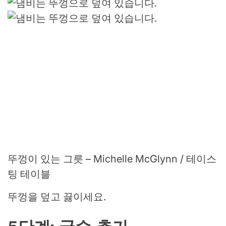
뚜껑이 있는 그릇 – Michelle McGlynn / 테이스
팅 테이블
뚜껑을 덮고 끓이세요.