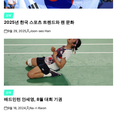
오락
POSTED
2025년 한국 스포츠 트렌드와 팬 문화
IN
9월 29, 2025
Joon-seo Han
on
Posted
by
오락
POSTED
배드민턴 안세영, 8월 대회 기권
IN
9월 18, 2024
Na-ri Kwon
on
Posted
by