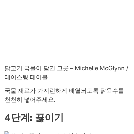
닭고기 국물이 담긴 그릇 – Michelle McGlynn /
테이스팅 테이블
국물 재료가 가지런하게 배열되도록 닭육수를
천천히 넣어주세요.
4단계: 끓이기