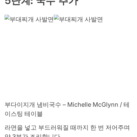
5단계: 국수 추가
부다이지개 냄비국수 – Michelle McGlynn / 테
이스팅 테이블
라면을 넣고 부드러워질 때까지 한 번 저어주며
약 3분간 조리합니다.