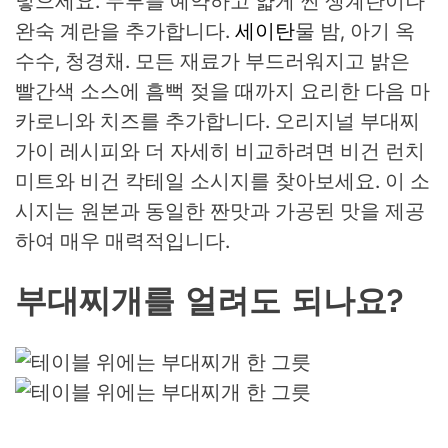
넣으세요. 두부를 예약하고 얇게 썬 생계란이나
완숙 계란을 추가합니다.
세이탄
물 밤, 아기 옥
수수, 청경채. 모든 재료가 부드러워지고 밝은
빨간색 소스에 흠뻑 젖을 때까지 요리한 다음 마
카로니와 치즈를 추가합니다. 오리지널 부대찌
가이 레시피와 더 자세히 비교하려면 비건 런치
미트와 비건 칵테일 소시지를 찾아보세요. 이 소
시지는 원본과 동일한 짠맛과 가공된 맛을 제공
하여 매우 매력적입니다.
부대찌개를 얼려도 되나요?