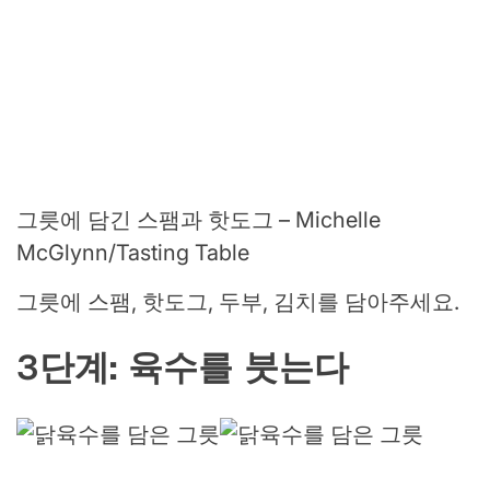
그릇에 담긴 스팸과 핫도그 – Michelle
McGlynn/Tasting Table
그릇에 스팸, 핫도그, 두부, 김치를 담아주세요.
3단계: 육수를 붓는다