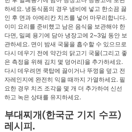
하세요. 냉동식품의 경우 냄비에 넣고 한소끔 끓
인 후 면과 아메리칸 치즈를 넣어 마무리합니다.
이미 요리를 준비했고 남은 음식을 보관해야 한
다면, 밀폐 용기에 담아 냉장고에 2~3일 동안 보
관하세요. 면이 밤새 국물을 흡수할 수 있으므로
다시 데우기 전에 약간의 닭고기 국물(그리고 좋
은 측정을 위해 김치 몇 덩어리)을 추가하세요.
다시 데우려면 쿡탑에 끓이거나 뚜껑을 덮고 전
자레인지에 완전히 익을 때까지 가열하세요. 필
요한 경우 치즈 조각을 몇 개 더 추가하여 신선
하고 녹은 상태를 유지하세요.
부대찌개(한국군 기지 수프)
레시피.