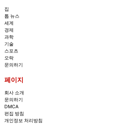
집
톱 뉴스
세계
경제
과학
기술
스포츠
오락
문의하기
페이지
회사 소개
문의하기
DMCA
편집 방침
개인정보 처리방침