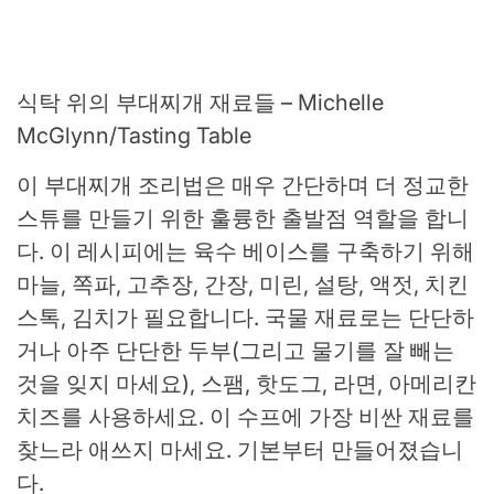
식탁 위의 부대찌개 재료들 – Michelle
McGlynn/Tasting Table
이 부대찌개 조리법은 매우 간단하며 더 정교한
스튜를 만들기 위한 훌륭한 출발점 역할을 합니
다. 이 레시피에는 육수 베이스를 구축하기 위해
마늘, 쪽파, 고추장, 간장, 미린, 설탕, 액젓, 치킨
스톡, 김치가 필요합니다. 국물 재료로는 단단하
거나 아주 단단한 두부(그리고 물기를 잘 빼는
것을 잊지 마세요), 스팸, 핫도그, 라면, 아메리칸
치즈를 사용하세요. 이 수프에 가장 비싼 재료를
찾느라 애쓰지 마세요. 기본부터 만들어졌습니
다.