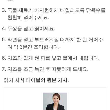
국물 재료가 가지런하게 배열되도록 닭육수를
천천히 넣어주세요.
뚜껑을 덮고 끓이세요.
라면을 넣고 부드러워질 때까지 한 번 저어주
며 약 3분간 조리합니다.
치즈와 얇게 썬 파를 넣고 불에서 내립니다.
치즈를 조금 녹인 후 따뜻하게 드세요.
읽기
시식 테이블의 원본 기사
.