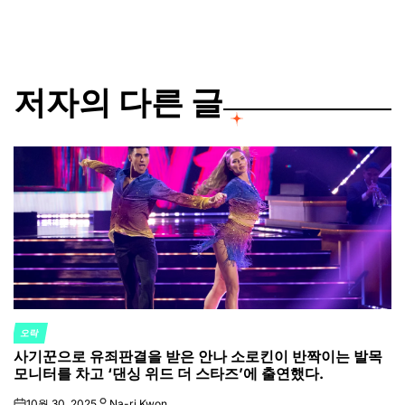
저자의 다른 글
오락
POSTED
사기꾼으로 유죄판결을 받은 안나 소로킨이 반짝이는 발목
IN
모니터를 차고 ‘댄싱 위드 더 스타즈’에 출연했다.
10월 30, 2025
Na-ri Kwon