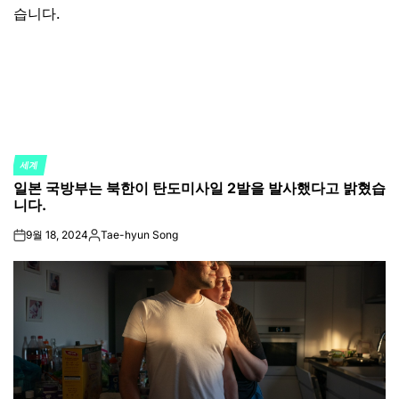
세계
POSTED
일본 국방부는 북한이 탄도미사일 2발을 발사했다고 밝혔습
IN
니다.
9월 18, 2024
Tae-hyun Song
on
Posted
by