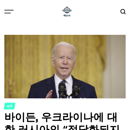
Skip
to
content
Wpick
세계
POSTED
바이든, 우크라이나에 대
IN
한 러시아의 “정당화되지