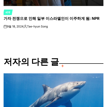
세계
POSTED
가자 전쟁으로 인해 일부 이스라엘인이 이주하게 됨: NPR
IN
9월 18, 2024
Tae-hyun Song
on
Posted
by
저자의 다른 글