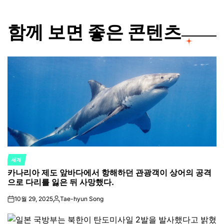
함께 보면 좋은 콘텐츠
세계
POSTED
카나리아 제도 앞바다에서 항해하던 관광객이 상어의 공격
IN
으로 다리를 잃은 뒤 사망했다.
10월 29, 2025
Tae-hyun Song
on
Posted
by