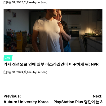
9월 18, 2024
Tae-hyun Song
on
Posted
by
세계
POSTED
가자 전쟁으로 인해 일부 이스라엘인이 이주하게 됨: NPR
IN
9월 18, 2024
Tae-hyun Song
on
Posted
by
글
Previous:
Next:
Auburn University Korea
PlayStation Plus 명단에는 3