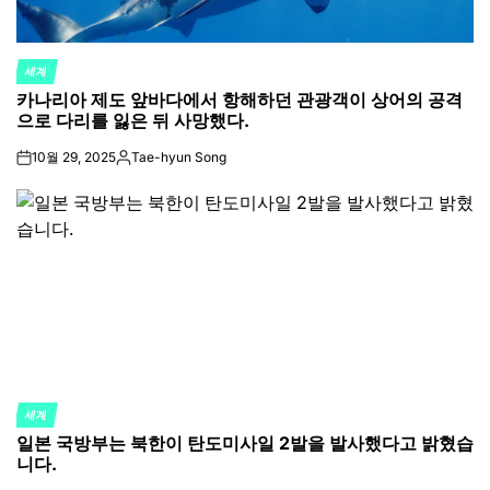
세계
POSTED
카나리아 제도 앞바다에서 항해하던 관광객이 상어의 공격
IN
으로 다리를 잃은 뒤 사망했다.
10월 29, 2025
Tae-hyun Song
on
Posted
by
세계
POSTED
일본 국방부는 북한이 탄도미사일 2발을 발사했다고 밝혔습
IN
니다.