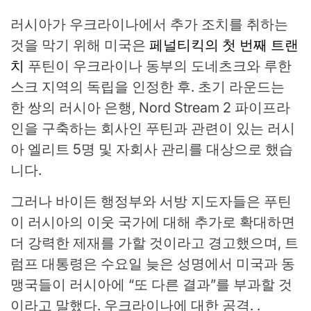
러시아가 우크라이나에서 추가 조치를 취하는
것을 막기 위해 미국은
페널티킥의 첫 번째 트랜
치
푸틴이 우크라이나 동부의 도네츠크와 루한
스크 지역의 독립을 인정한 후. 초기 라운드는
한 쌍의 러시아 은행, Nord Stream 2 파이프라
인을 구축하는 회사인 푸틴과 관련이 있는 러시
아 엘리트 5명 및 자회사 관리를 대상으로 했습
니다.
그러나 바이든 행정부와 서방 지도자들은 푸틴
이 러시아의 이웃 국가에 대해 추가로 확대하면
더 강력한 제재를 가할 것이라고 경고했으며, 트
럼프 대통령은 수요일 늦은 성명에서 미국과 동
맹국들이 러시아에 “또 다른 결과”를 부과할 것
이라고 말했다. 우크라이나에 대한 공격. .