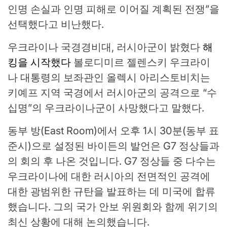
인명 손실과 인명 피해로 이어질 계획된 전쟁”을
선택했다고 비난했다.
우크라이나 국경경비대, 러시아군이 밝혔다
해
킹을 시작했다
볼로디미르 젤렌스키 우크라이
나 대통령의 보좌관인 올렉시 아리스토비치는
키예프 지역 국경에서 러시아군의 공격으로 “수
십명”의 우크라이나군이 사망했다고 말했다.
동부 방(East Room)에서 오후 1시 30분(동부 표
준시)으로 설정된 바이든의 발언은 G7 정상들과
의 회의 후 나온 것입니다. G7 정상들 중 다수는
우크라이나에 대한 러시아의 전면적인 공격에
대한 광범위한 규탄을 발표하는 데 미국에 합류
했습니다. 그의 국가 안보 위원회와 함께 위기의
최신 상황에 대해 논의했습니다.