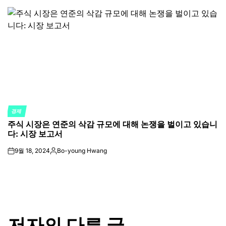
by
경제
POSTED
주식 시장은 연준의 삭감 규모에 대해 논쟁을 벌이고 있습니
IN
다: 시장 보고서
9월 18, 2024
Bo-young Hwang
on
Posted
by
저자의 다른 글