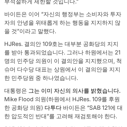
부적절하게 제한할 것입니다.”
바이든은 이어 “자신의 행정부는 소비자와 투자
자의 안녕을 위태롭게 하는 행동을 지지하지 않
을 것”이라고 말했다.
HJRes. 결의안 109호는 대부분 공화당의 지지
를 받아 통과되었습니다. 그러나 하원에서는 21
명의 민주당 의원이 이 결의안을 지지했으며, 척
슈머 다수당 대표는 상원에서 이 결의안을 지지
한 민주당원 중 하나였습니다.
대통령은
그는 이미 자신의 의사를 밝혔습니다.
Mike Flood 의원(하원에서 HJRes. 109를 후원
한 공화당 의원)
다투다
바이든은 “SAB 121에 대
한 압도적인 반대”를 고려해 재검토해야 한다.