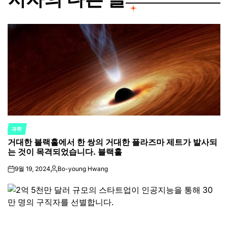
과학
POSTED
거대한 블랙홀에서 한 쌍의 거대한 플라즈마 제트가 발사되
IN
는 것이 목격되었습니다. 블랙홀
9월 19, 2024
Bo-young Hwang
on
Posted
by