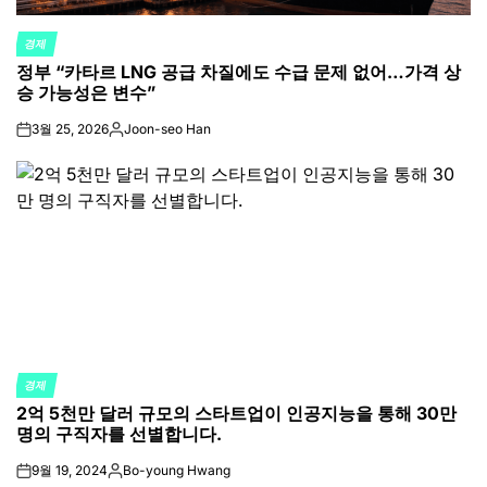
경제
POSTED
정부 “카타르 LNG 공급 차질에도 수급 문제 없어…가격 상
IN
승 가능성은 변수”
3월 25, 2026
Joon-seo Han
on
Posted
by
경제
POSTED
2억 5천만 달러 규모의 스타트업이 인공지능을 통해 30만
IN
명의 구직자를 선별합니다.
9월 19, 2024
Bo-young Hwang
on
Posted