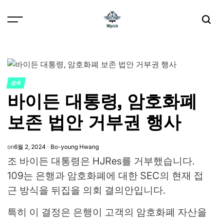
Skip
to
content
Wpick
경제
POSTED
바이든 대통령, 암호화폐
IN
보존 법안 거부권 행사
on
6월 2, 2024
Bo-young Hwang
조 바이든 대통령은 HJRes를 거부했습니다.
109는 은행과 암호화폐에 대한 SEC의 현재 접
근 방식을 뒤집을 의회 결의안입니다.
특히 이 결정은 은행이 고객의 암호화폐 자산을