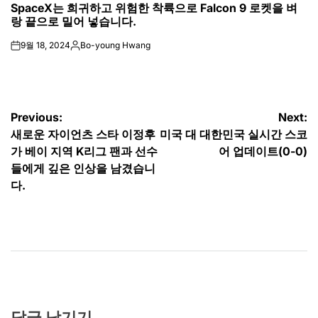
SpaceX는 희귀하고 위험한 착륙으로 Falcon 9 로켓을 벼
IN
랑 끝으로 밀어 넣습니다.
9월 18, 2024
Bo-young Hwang
on
Posted
by
글
Previous:
Next:
새로운 자이언츠 스타 이정후
미국 대 대한민국 실시간 스코
탐
가 베이 지역 K리그 팬과 선수
어 업데이트(0-0)
색
들에게 깊은 인상을 남겼습니
다.
답글 남기기