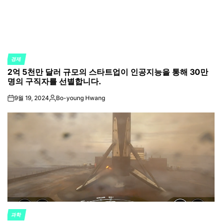
경제
POSTED
2억 5천만 달러 규모의 스타트업이 인공지능을 통해 30만
IN
명의 구직자를 선별합니다.
9월 19, 2024
Bo-young Hwang
on
Posted
by
과학
POSTED