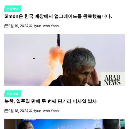
주요 뉴스
POSTED
Simon은 한국 매장에서 업그레이드를 완료했습니다.
IN
9월 19, 2024
Hyun-woo Yoon
on
Posted
by
주요 뉴스
POSTED
북한, 일주일 만에 두 번째 단거리 미사일 발사
IN
9월 18, 2024
Hyun-woo Yoon
on
Posted
by