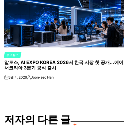
주요 뉴스
POSTED
알토스, AI EXPO KOREA 2026서 한국 시장 첫 공개…에이
IN
서코리아 3분기 공식 출시
5월 4, 2026
Joon-seo Han
on
Posted
by
저자의 다른 글