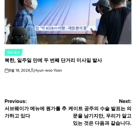
주요 뉴스
POSTED
북한, 일주일 만에 두 번째 단거리 미사일 발사
IN
9월 18, 2024
Hyun-woo Yoon
on
Posted
by
글
Previous:
Next:
서브웨이가 메뉴에 뭔가를 추
케이트 공주의 수술 발표는 의
탐
가하고 있다
문을 남기지만, 우리가 알고
색
있는 것은 다음과 같습니다.