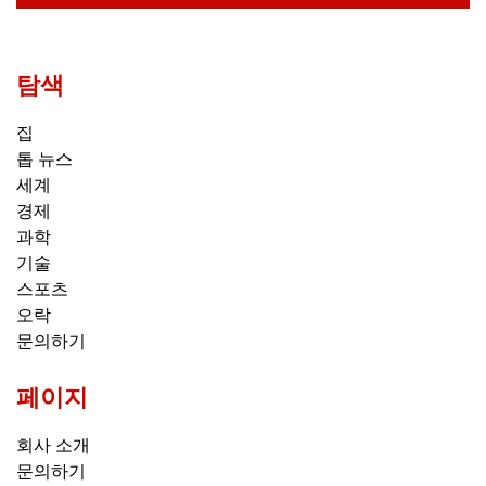
탐색
집
톱 뉴스
세계
경제
과학
기술
스포츠
오락
문의하기
페이지
회사 소개
문의하기