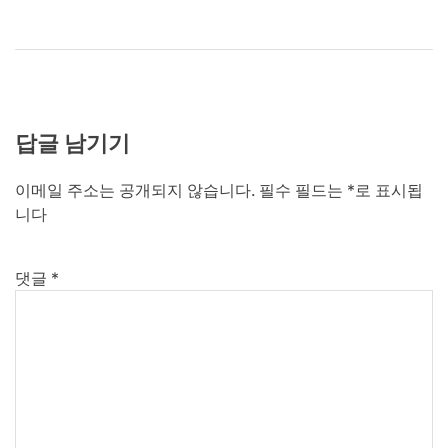
답글 남기기
이메일 주소는 공개되지 않습니다.
필수 필드는
*
로 표시됩
니다
댓글
*