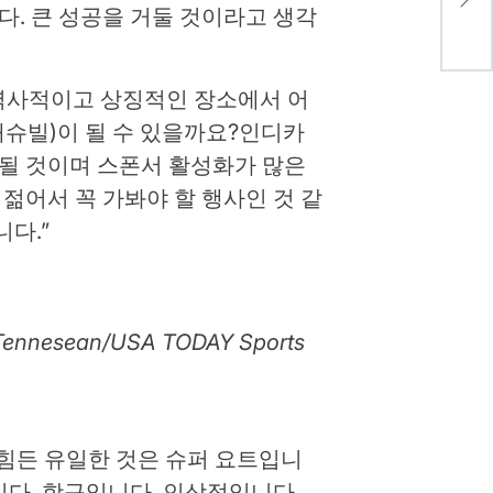
축소
다. 큰 성공을 거둘 것이라고 생각
서 역사적이고 상징적인 장소에서 어
내슈빌)이 될 수 있을까요?인디카
 될 것이며 스폰서 활성화가 많은
젊어서 꼭 가봐야 할 행사인 것 같
다.”
ennesean/USA TODAY Sports
기 힘든 유일한 것은 슈퍼 요트입니
니다. 항구입니다. 인상적입니다.