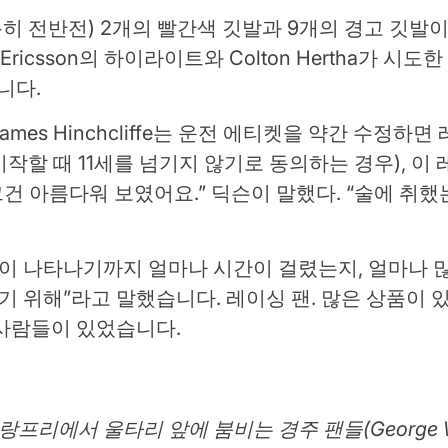
 전반전) 2개의 빨간색 깃발과 9개의 경고 깃발이
Ericsson의 하이라이트와 Colton Hertha가 
니다.
 James Hinchcliffe는 운전 에티켓을 약간 수
다시 시작할 때 11세를 넘기지 않기로 동의하는 경우),
그건 아름다워 보였어요.” 딕슨이 말했다. “술에 취
 사람들이 나타나기까지 얼마나 시간이 걸렸는지, 얼마나
기 위해”라고 말했습니다. 레이싱 팬. 많은 상품이 
 사람들이 있었습니다.
에서 울타리 앞에 붐비는 경주 팬들(George Walke