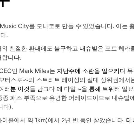
기적은 Music City를 모나코로 만들 수 있었습니다. 이
다.
서의 친절한 환대에도 불구하고 내슈빌은 포트 헤라
허합니다.
 CEO인 Mark Miles는
지난주에 소란을 일으키다
뮤
 모터스포츠의 스트리트 레이싱의 절대 상위권에서는
여러분
이것들
담그다
에
마일
~을 통해
트위터
일요
는 종종 패스 부족으로 유명한 퍼레이드이므로 내슈
다).
1 사이클에서 약 1km)에서 2년 반 동안 살았습니다.
테