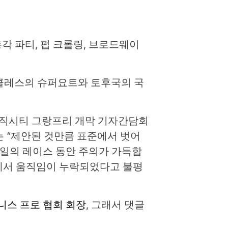
는 총각 파티, 펍 크롤링, 브로드웨이
클레스의 슈퍼요트와 토후국의 국
직시티 그랑프리 개막 기자간담회
 “제안된 것만큼 표준에서 벗어
일의 레이스 동안 주의가 가득합
빌에서 움직임이 누락되었다고 불평
니스 프로 협회 회장
, 그래서 댓글