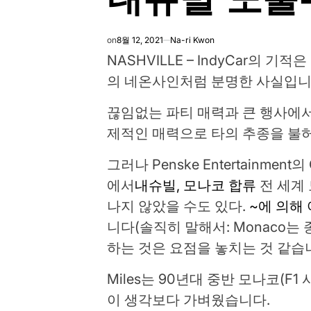
on
8월 12, 2021
Na-ri Kwon
NASHVILLE – IndyCar의 
의 네온사인처럼 분명한 사실입니
끊임없는 파티 매력과 큰 행사에
제적인 매력으로 타의 추종을 불
그러나 Penske Entertainment의
에서
내슈빌, 모나코 합류
전 세계
나지 않았을 수도 있다.
~에 의해
니다(솔직히 말해서: Monaco
하는 것은 요점을 놓치는 것 같습니
Miles는 90년대 중반 모나코(F
이 생각보다 가벼웠습니다.