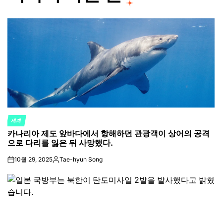
세계
POSTED
카나리아 제도 앞바다에서 항해하던 관광객이 상어의 공격
IN
으로 다리를 잃은 뒤 사망했다.
10월 29, 2025
Tae-hyun Song
on
Posted
by