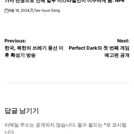
가자 전쟁으로 인해 일부 이스라엘인이 이주하게 됨: NPR
IN
9월 18, 2024
Tae-hyun Song
on
Posted
by
글
Previous:
Next:
한국, 북한의 쓰레기 풍선 이
Perfect Dark의 첫 번째 게임
탐
후 확성기 방송
예고편 공개
색
답글 남기기
이메일 주소는 공개되지 않습니다.
필수 필드는
*
로 표시됩
니다