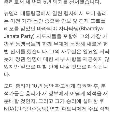
총리로서 세 번째 5년 임기를 선서했습니다.
뉴델리 대통령궁에서 열린 행사에서 모디 총리
는 이전 기간 동안 중요한 안보 및 경제 포트폴
리오를 맡았던 바라티야 자나타당(Bharatiya
Janata Party) 지도자들을 포함해 그의 가장 가
까운 동맹국들과 함께 무대에 등장해 새로운 헌
법 선서를 했습니다. 그의 사무실은 일요일 저녁
늦게 장관 임명에 대한 세부 사항을 제공하지 않
았지만 앞으로 며칠 안에 나올 것으로 예상됩니
다.
모디 총리가 10년 동안 확고하게 집권한 후, 분
석가들은 총리가 새 정부에서 어떻게 의석을 재
분배할 것인지, 그리고 그가 승리에 실패한 후
NDA(민족민주동맹) 연합 파트너에게 주요 직책