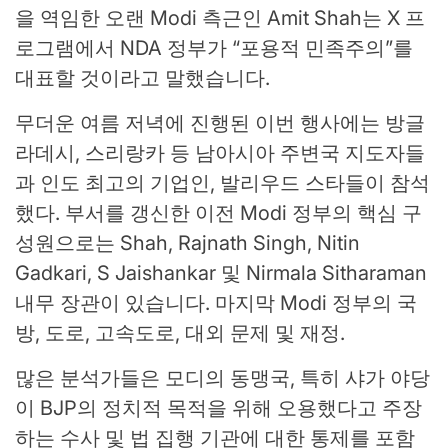
을 역임한 오랜 Modi 측근인 Amit Shah는 X 프
로그램에서 NDA 정부가 “포용적 민족주의”를
대표할 것이라고 말했습니다.
무더운 여름 저녁에 진행된 이번 행사에는 방글
라데시, 스리랑카 등 남아시아 주변국 지도자들
과 인도 최고의 기업인, 발리우드 스타들이 참석
했다. 부서를 갱신한 이전 Modi 정부의 핵심 구
성원으로는 Shah, Rajnath Singh, Nitin
Gadkari, S Jaishankar 및 Nirmala Sitharaman
내무 장관이 있습니다.
마지막 Modi 정부의 국
방, 도로, 고속도로, 대외 문제 및 재정.
많은 분석가들은 모디의 동맹국, 특히 샤가 야당
이 BJP의 정치적 목적을 위해 오용했다고 주장
하는 수사 및 법 집행 기관에 대한 통제를 포함