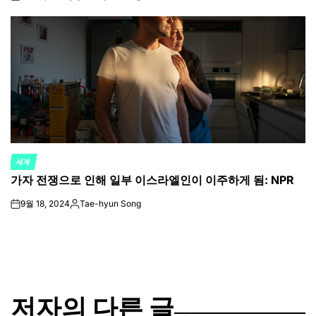
on
Posted
by
세계
POSTED
가자 전쟁으로 인해 일부 이스라엘인이 이주하게 됨: NPR
IN
9월 18, 2024
Tae-hyun Song
on
Posted
by
저자의 다른 글