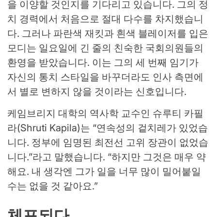
을 이양할 것인지를 기다리고 있습니다. 그의 정
치 경력에서 처음으로 절대 다수를 차지했습니
다. 그러나 파란색 재킷과 흰색 블레이저를 입은
모디는 일요일에 긴 줄의 친숙한 국회의원들의
환영을 받았습니다. 이는 그의 세 번째 임기가
자신의 통치 스타일을 바꾸더라도 인사 측면에
서 별로 변하지 않을 것이라는 신호입니다.
케임브리지 대학의 역사학 교수인 슈루티 카필
라(Shruti Kapila)는 “연속성의 겉치레가 있었습
니다. 정부에 임명된 최전선 고위 장관이 없었습
니다.”라고 말했습니다. “하지만 그것은 매우 약
해요. 내 생각엔 그가 일을 너무 많이 밀어붙일
수는 없을 것 같아요.”
체포되다