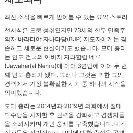
최신 소식을 빠르게 받아볼 수 있는 요약 스토리
선서식은 드문 성취였지만 73세의 힌두 민족주
의자 바라티야 자나타당(BJP) 지도자에게는 겸
손하고 새로운 현실이기도 했습니다. 모디 총리
는 인도 건국의 아버지 자와할랄 네루
(Jawaharlal Nehru)에 이어 3연임에 이어 두 번
째 인도 총리가 됐다. 그러나 그것은 또한 그의
경력에서 가장 불확실한 시기 중 하나의 시작을
의미했습니다.
모디 총리는 2014년과 2019년 의회에서 절대
다수당을 차지한 후 권력을 강화하고 경쟁자들
을 소외시키며 개인 숭배를 구축했습니다. 내각
장관들은 정기적으로 모디에 대한 충성을 공개