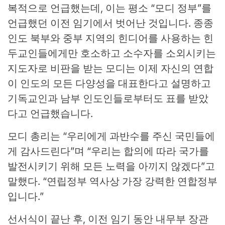
복적으로 언급했는데, 이는 평소 “모디 정부”를
언급했던 이전 임기에서 벗어난 것입니다. 종종
인도 북부와 중부 지역의 힌디어를 사용하는 힌
두교인들에게만 호소하고 소수자를 소외시키는
지도자로 비판을 받는 모디는 이제 자신의 연합
이 인도의 모든 다양성을 대표한다고 설명하고
기독교인과 남부 인도인들로부터도 표를 받았
다고 언급했습니다.
모디 총리는 “우리에게 과반수를 주신 국민들에
게 감사드린다”며 “우리는 합의에 따라 국가를
발전시키기 위해 모든 노력을 아끼지 않겠다”고
말했다. “연립정부 역사상 가장 강력한 연합정부
입니다.”
선서식이 끝난 후, 이전 임기 동안 내무부 장관