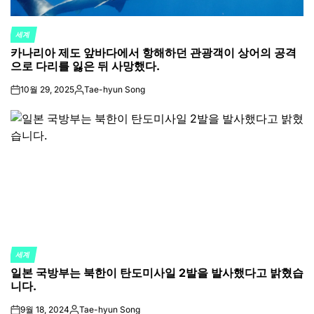
세계
POSTED
카나리아 제도 앞바다에서 항해하던 관광객이 상어의 공격
IN
으로 다리를 잃은 뒤 사망했다.
10월 29, 2025
Tae-hyun Song
on
Posted
by
세계
POSTED
일본 국방부는 북한이 탄도미사일 2발을 발사했다고 밝혔습
IN
니다.
9월 18, 2024
Tae-hyun Song