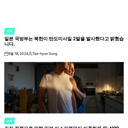
세계
POSTED
일본 국방부는 북한이 탄도미사일 2발을 발사했다고 밝혔습
IN
니다.
9월 18, 2024
Tae-hyun Song
on
Posted
by
세계
POSTED