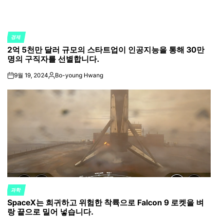
경제
POSTED
2억 5천만 달러 규모의 스타트업이 인공지능을 통해 30만
IN
명의 구직자를 선별합니다.
9월 19, 2024
Bo-young Hwang
on
Posted
by
과학
POSTED
SpaceX는 희귀하고 위험한 착륙으로 Falcon 9 로켓을 벼
IN
랑 끝으로 밀어 넣습니다.