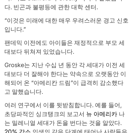
다. 빈곤과 불평등에 관한 대학 센터.
“이것은 미래에 대한 매우 우려스러운 경고 신호
입니다.”
팬데믹 이전에도 아이들은 재정적으로 부모 세
대보다 뒤쳐져 있었습니다.
Groske는 지난 수십 년 동안 각 세대가 이전 세
대보다 더 잘해야 한다는 약속으로 오랫동안 이
해되어 온 “아메리칸 드림”이 급격히 감소했다
고 말했습니다.
여러 연구에서 이를 뒷받침합니다. 예를 들어,
초당파적인 싱크탱크의 보고서
뉴 아메리카
나
는 밀레니얼 세대가 돈을 번다는 것을 알았다.
20% 감소
인생의 같은 단계에 태어난 사람들은