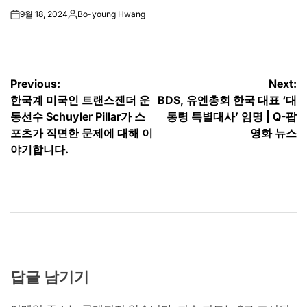
9월 18, 2024
Bo-young Hwang
on
Posted
by
글
Previous:
Next:
한국계 미국인 트랜스젠더 운
BDS, 유엔총회 한국 대표 ‘대
탐
동선수 Schuyler Pillar가 스
통령 특별대사’ 임명 | Q-팝
색
포츠가 직면한 문제에 대해 이
영화 뉴스
야기합니다.
답글 남기기