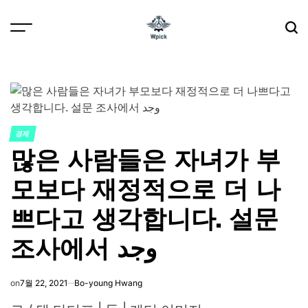
Skip
to
content
Wpick
경제
POSTED
많은 사람들은 자녀가 부
IN
모보다 재정적으로 더 나
쁘다고 생각합니다. 설문
조사에서 وجد
on
7월 22, 2021
Bo-young Hwang