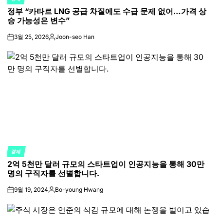
POSTED
정부 “카타르 LNG 공급 차질에도 수급 문제 없어…가격 상
IN
승 가능성은 변수”
3월 25, 2026
Joon-seo Han
on
Posted
by
경제
POSTED
2억 5천만 달러 규모의 스타트업이 인공지능을 통해 30만
IN
명의 구직자를 선별합니다.
9월 19, 2024
Bo-young Hwang
on
Posted
by