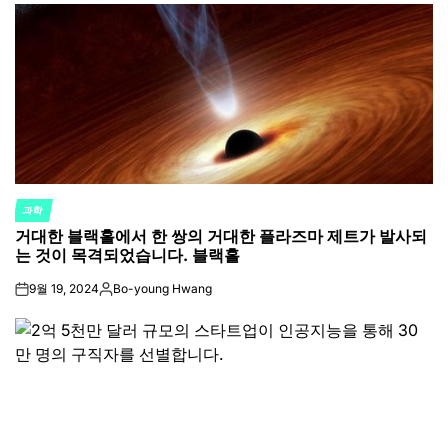
과학
POSTED
거대한 블랙홀에서 한 쌍의 거대한 플라즈마 제트가 발사되
IN
는 것이 목격되었습니다. 블랙홀
9월 19, 2024
Bo-young Hwang
on
Posted
by