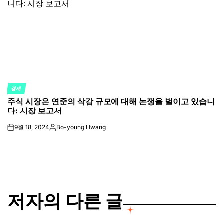
경제
POSTED
주식 시장은 연준의 삭감 규모에 대해 논쟁을 벌이고 있습니
IN
다: 시장 보고서
9월 18, 2024
Bo-young Hwang
on
Posted
by
저자의 다른 글