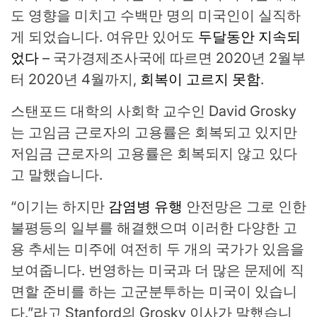
도 영향을 미치고 수백만 명의 미국인이 실직하
게 되었습니다. 여유만 있어도
두달동안 지속되
었다
– 국가경제조사국에 따르면 2020년 2월부
터 2020년 4월까지,
회복이 고르지 못함
.
스탠포드 대학의 사회학 교수인 David Grosky
는 고임금 근로자의 고용률은 회복되고 있지만
저임금 근로자의 고용률은 회복되지 않고 있다
고 말했습니다.
“이기는 하지만
감염병 유행
안전망은 그로 인한
불평등의 일부를 해결했으며 이러한 다양한 고
용 추세는 미주에 여전히 두 개의 국가가 있음을
보여줍니다. 번영하는 미국과 더 많은 문제에 직
면할 준비를 하는 고군분투하는 미국이 있습니
다.”라고 Stanford의 Grosky 이사가 말했습니