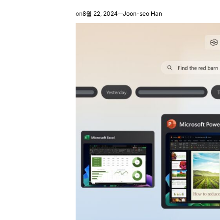
on
8월 22, 2024
Joon-seo Han