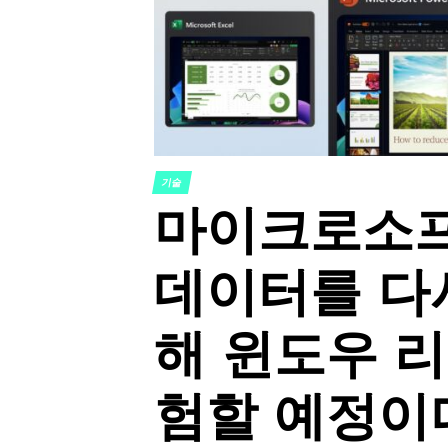
기술
POSTED
마이크로소프
IN
데이터를 다
해 윈도우 리
험할 예정이