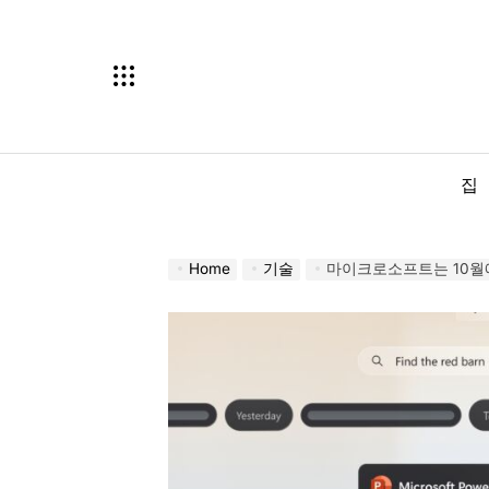
Skip
to
content
집
Home
기술
마이크로소프트는 10월에 데이