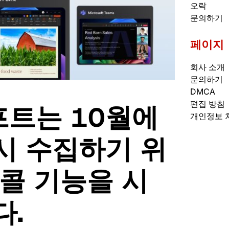
오락
문의하기
페이지
회사 소개
문의하기
DMCA
편집 방침
트는 10월에
개인정보 
시 수집하기 위
콜 기능을 시
다.