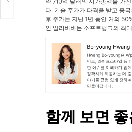
약 710억 달러의 시가총액을 가
다. 기술 주가가 타격을 받고 중
후 주가는 지난 1년 동안 거의 5
인 알리바바는 소프트뱅크의 최대
Bo-young Hwang
Hwang Bo-young은 
먼트, 라이프스타일 등 
한 이슈를 이해하기 쉽게
정확하게 제공하는 데 중
야기를 균형 있게 전하며
만들어갑니다.
함께 보면 좋