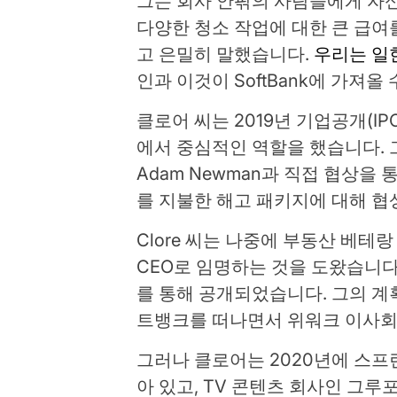
그는 회사 안팎의 사람들에게 자신이
다양한 청소 작업에 대한 큰 급여를
고 은밀히 말했습니다.
우리는 일
인과 이것이 SoftBank에 가져올 
클로어 씨는 2019년 기업공개(IP
에서 중심적인 역할을 했습니다. 그
Adam Newman과 직접 협상을 
를 지불한 해고 패키지에 대해 협
Clore 씨는 나중에 부동산 베테랑 Sa
CEO로 임명하는 것을 도왔습니다.
를 통해 공개되었습니다. 그의 계
트뱅크를 떠나면서 위워크 이사회
그러나 클로어는 2020년에 스프
아 있고, TV 콘텐츠 회사인 그루포 