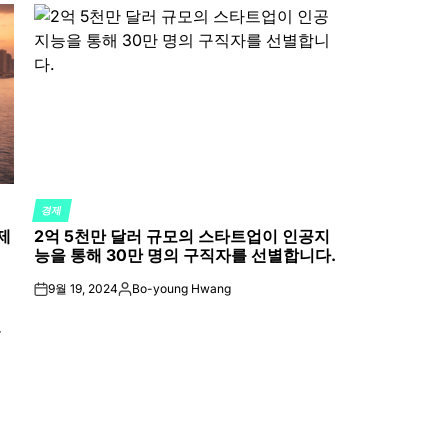
경제
POSTED
제
2억 5천만 달러 규모의 스타트업이 인공지
IN
능을 통해 30만 명의 구직자를 선별합니다.
9월 19, 2024
Bo-young Hwang
on
Posted
by