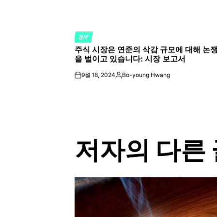
경제
POSTED
주식 시장은 연준의 삭감 규모에 대해 논
IN
을 벌이고 있습니다: 시장 보고서
9월 18, 2024
Bo-young Hwang
on
Posted
by
저자의 다른 