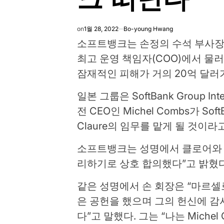
on
1월 28, 2022
Bo-young Hwang
소프트뱅크는 손정의 수석 부사장인 마
최고 운영 책임자(COO)에서 물
잠재적인 피해가 거의 20억 달러
일본 그룹은 SoftBank Group Int
전 CEO인 Michel Combs가 So
Claure의 임무를 맡게 될 것이라
소프트뱅크는 성명에서 클로어와 은
리하기로 상호 합의했다”고 밝혔다
같은 성명에서 손 회장은 “마르셀
은 공헌을 했으며 그의 헌신에 
다”고 말했다. 그는 “나는 Michel 