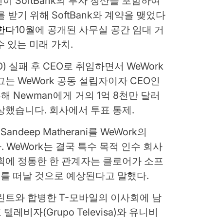
 SoftBank의 투자 청산을 포함하여
 받기 위해 SoftBank와 계약을 맺었다
한다
10월에 공개된 사무실 공간 임대 거
수 있는 미래 가치.
O) 실패 후 CEO로 취임하면서 WeWork
는 WeWork 공동 설립자이자 CEO인
통해 Newman에게 거의 1억 8천만 달러
상했습니다. 회사에서 투표 통제.
ndeep Matherani를 WeWork의
 WeWork는 결국 특수 목적 인수 회사
획에 정통한 한 관계자는 클로어가 소프
를 떠날 것으로 예상된다고 말했다.
린트와 합병한 T-모바일의 이사회에 남
텔레비자(Grupo Televisa)와 유니비