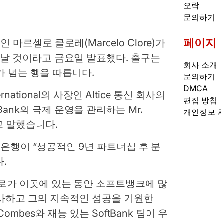
오락
문의하기
페이지
르셀로 클로레(Marcelo Clore)가
러날 것이라고 금요일 발표했다. 출구는
회사 소개
가 넘는 행을 따릅니다.
문의하기
DMCA
ernational의 사장인 Altice 통신 회사의
편집 방침
ftBank의 국제 운영을 관리하는 Mr.
개인정보 
고 말했습니다.
행이 “성공적인 9년 파트너십 후 분
.
로가 이곳에 있는 동안 소프트뱅크에 많
감사하고 그의 지속적인 성공을 기원한
Combes와 재능 있는 SoftBank 팀이 우