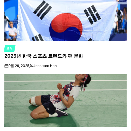
오락
POSTED
2025년 한국 스포츠 트렌드와 팬 문화
IN
9월 29, 2025
Joon-seo Han
on
Posted
by