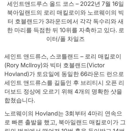
세인트앤드루스 올드 코스 – 2022년 7월 16일
북아일랜드의 로리 매킬로이와 노르웨이의 빅
터 호블랜드가 3라운드에서 각각 독수리와 새
한 마리를 득점한 뒤 10위를 자축하고 있다. 로
이터/폴 차일즈
세인트 앤드류스, 스코틀랜드 – 로리 매킬로이
(Rory McIlroy)와 빅터 호블랜드(Victor
Hovland)가 토요일에 동일한 66라운드 런으로
세인트 앤드류스를 길들인 후 브리티시 오픈 리
더보드 정상에 오르기 위해 4개의 명확한 샷을
합쳤습니다.
노르웨이의 Hovland는 3회부터 4마리 연속으
로 빠른 출발을 했고, 북아일랜드 매킬로이가 그
린의 벙커에서 떨어져 10번 홀을 들이받고 14번