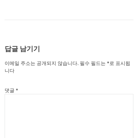
답글 남기기
이메일 주소는 공개되지 않습니다.
필수 필드는
*
로 표시됩
니다
댓글
*