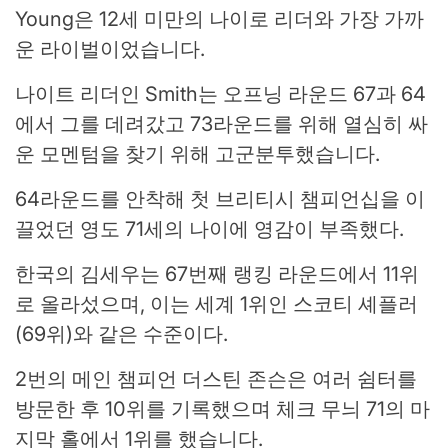
Young은 12세 미만의 나이로 리더와 가장 가까
운 라이벌이었습니다.
나이트 리더인 Smith는 오프닝 라운드 67과 64
에서 그를 데려갔고 73라운드를 위해 열심히 싸
운 모멘텀을 찾기 위해 고군분투했습니다.
64라운드를 안착해 첫 브리티시 챔피언십을 이
끌었던 영도 71세의 나이에 영감이 부족했다.
한국의 김세우는 67번째 랭킹 라운드에서 11위
로 올라섰으며, 이는 세계 1위인 스코티 셰플러
(69위)와 같은 수준이다.
2번의 메인 챔피언 더스틴 존슨은 여러 쉼터를
방문한 후 10위를 기록했으며 체크 무늬 71의 마
지막 홀에서 1위를 했습니다.