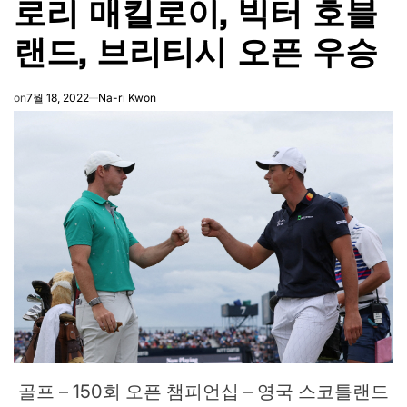
로리 매킬로이, 빅터 호블
IN
랜드, 브리티시 오픈 우승
on
7월 18, 2022
Na-ri Kwon
골프 – 150회 오픈 챔피언십 – 영국 스코틀랜드