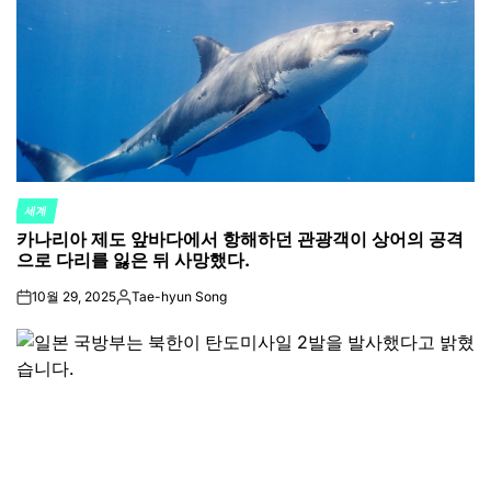
세계
POSTED
카나리아 제도 앞바다에서 항해하던 관광객이 상어의 공격
IN
으로 다리를 잃은 뒤 사망했다.
10월 29, 2025
Tae-hyun Song
on
Posted
by