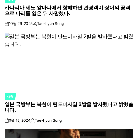
POSTED
카나리아 제도 앞바다에서 항해하던 관광객이 상어의 공격
IN
으로 다리를 잃은 뒤 사망했다.
10월 29, 2025
Tae-hyun Song
on
Posted
by
세계
POSTED
일본 국방부는 북한이 탄도미사일 2발을 발사했다고 밝혔습
IN
니다.
9월 18, 2024
Tae-hyun Song
on
Posted
by