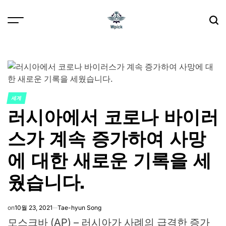
Skip
to
content
Wpick
세계
POSTED
러시아에서 코로나 바이러
IN
스가 계속 증가하여 사망
에 대한 새로운 기록을 세
웠습니다.
on
10월 23, 2021
Tae-hyun Song
모스크바 (AP) – 러시아가 사례의 급격한 증가