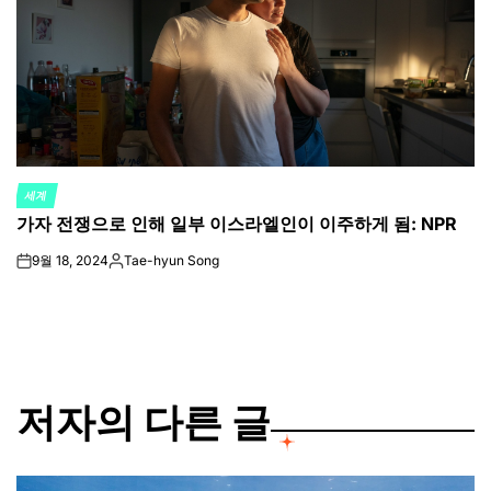
세계
POSTED
가자 전쟁으로 인해 일부 이스라엘인이 이주하게 됨: NPR
IN
9월 18, 2024
Tae-hyun Song
on
Posted
by
저자의 다른 글