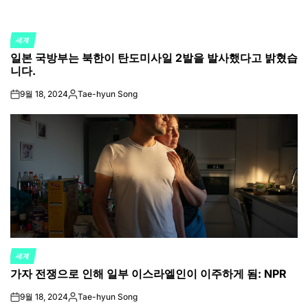
세계
POSTED
일본 국방부는 북한이 탄도미사일 2발을 발사했다고 밝혔습
IN
니다.
9월 18, 2024
Tae-hyun Song
on
Posted
by
세계
POSTED
가자 전쟁으로 인해 일부 이스라엘인이 이주하게 됨: NPR
IN
9월 18, 2024
Tae-hyun Song
on
Posted