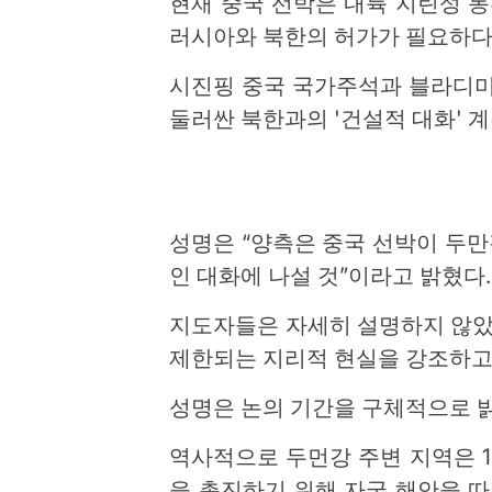
현재 중국 선박은 내륙 지린성 동부의
러시아와 북한의 허가가 필요하다.
시진핑 중국 국가주석과 블라디미
둘러싼 북한과의 '건설적 대화' 
성명은 “양측은 중국 선박이 두
인 대화에 나설 것”이라고 밝혔다.
지도자들은 자세히 설명하지 않았
제한되는 지리적 현실을 강조하고
성명은 논의 기간을 구체적으로 밝
역사적으로 두먼강 주변 지역은 1
을 촉진하기 위해 자국 해안을 