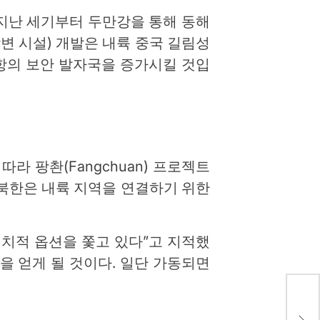
 지난 세기부터 두만강을 통해 동해
강변 시설) 개발은 내륙 중국 길림성
항의 보안 발자국을 증가시킬 것입
라 팡촨(Fangchuan) 프로젝트
 북한은 내륙 지역을 연결하기 위한
정치적 옵션을 쫓고 있다”고 지적했
을 얻게 될 것이다. 일단 가동되면
이스
군은