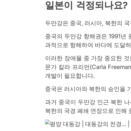
일본이 걱정되나요?
두만강은 중국, 러시아, 북한의 
중국의 두만강 항해권은 1991년
과적으로 항해하여 바다에 도달하
이러한 장애물 중 가장 중요한 것
문가 칼라 프리먼(Carla Freeman
개발이 필요합니다.
중국은 러시아와 북한의 승인을 기
과거 중국이 두만강 인근 북한 나
북한의 국경 폐쇄 연장으로 인해 