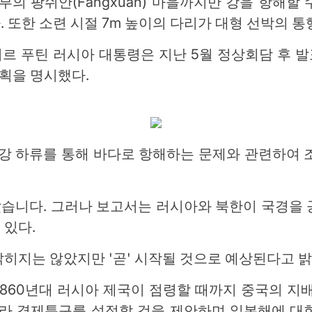
 팡쉬안(Fangxuan) 마을까지만 ​​강을 항해할 
 또한 소련 시절 7m 높이의 다리가 대형 선박의 통
르 푸틴 러시아 대통령은 지난 5월 정상회담 후 
계획을 명시했다.
만강 하류를 통해 바다로 항해하는 문제와 관련하
습니다. 그러나 보고서는 러시아와 북한이 국경을 
 있다.
히지는 않았지만 '곧' 시작될 것으로 예상된다고 
860년대 러시아 제국이 점령할 때까지 중국의 지
따라 경제특구를 설정할 것을 제안하며 일본해에 대