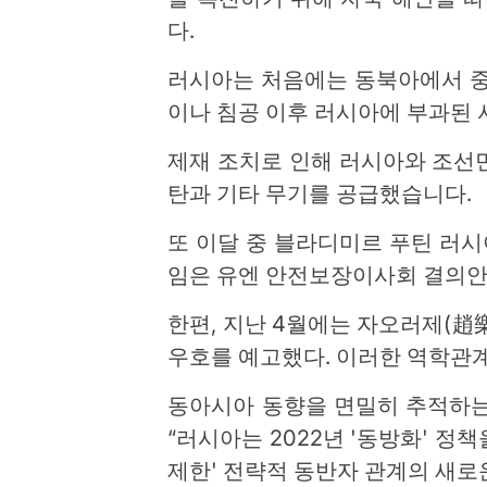
다.
러시아는 처음에는 동북아에서 중국
이나 침공 이후 러시아에 부과된 
제재 조치로 인해 러시아와 조선
탄과 기타 무기를 공급했습니다.
또 이달 중 블라디미르 푸틴 러
임은 유엔 안전보장이사회 결의안
한편, 지난 4월에는 자오러제(趙
우호를 예고했다. 이러한 역학관계
동아시아 동향을 면밀히 추적하는 지
“러시아는 2022년 '동방화' 정
제한' 전략적 동반자 관계의 새로