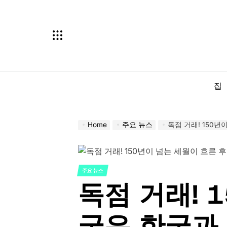
Skip
to
content
집
Home
주요 뉴스
독점 거래! 150년이 넘는 세월이 흐
주요 뉴스
POSTED
독점 거래! 
IN
국은 한국과