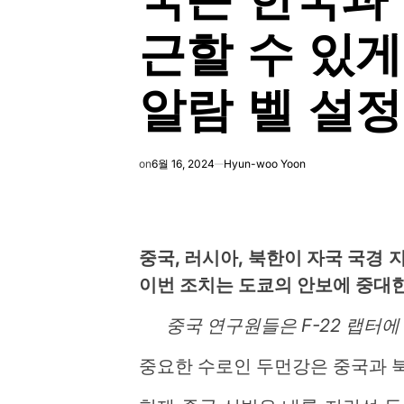
근할 수 있
알람 벨 설정
on
6월 16, 2024
Hyun-woo Yoon
중국, 러시아, 북한이 자국 국경
이번 조치는 도쿄의 안보에 중대한
중국 연구원들은 F-22 랩터에
중요한 수로인 두먼강은 중국과 