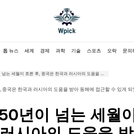
Wpick
톱 뉴스
세계
경제
과학
기술
스포츠
오락
문의
른 후, 중국은 한국과 러시아의 도움을 받아 동해에 접근할 수 있게 되었습니다. 도쿄에서 울리는 알람 벨 설정
150년이 넘는 세월이
 러시아의 도움을 받