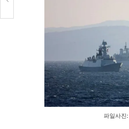
파일사진: