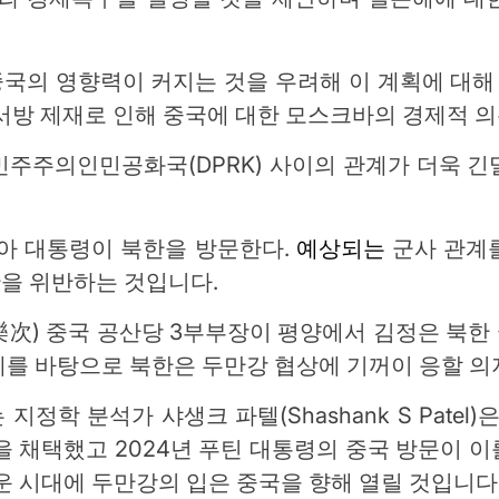
의 영향력이 커지는 것을 우려해 이 계획에 대해 
서방 제재로 인해 중국에 대한 모스크바의 경제적 
민주주의인민공화국(DPRK) 사이의 관계가 더욱 긴
시아 대통령이 북한을 방문한다.
예상되는
군사 관계
을 위반하는 것입니다.
樂次) 중국 공산당 3부부장이 평양에서 김정은 북
를 바탕으로 북한은 두만강 협상에 기꺼이 응할 의
정학 분석가 샤생크 파텔(Shashank S Pat
책을 채택했고 2024년 푸틴 대통령의 중국 방문이 이
운 시대에 두만강의 입은 중국을 향해 열릴 것입니다